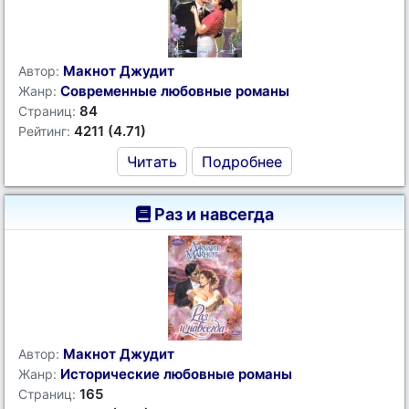
Макнот Джудит
Автор:
Современные любовные романы
Жанр:
84
Страниц:
4211 (4.71)
Рейтинг:
Читать
Подробнее
Раз и навсегда
Макнот Джудит
Автор:
Исторические любовные романы
Жанр:
165
Страниц: