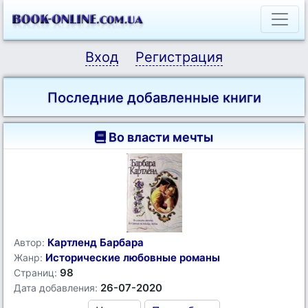
Вход
Регистрация
Последние добавленные книги
Во власти мечты
Картленд Барбара
Автор:
Исторические любовные романы
Жанр:
98
Страниц:
26-07-2020
Дата добавления: