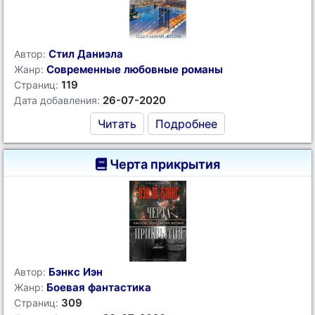
Стил Даниэла
Автор:
Современные любовные романы
Жанр:
119
Страниц:
26-07-2020
Дата добавления:
Читать
Подробнее
Черта прикрытия
Бэнкс Иэн
Автор:
Боевая фантастика
Жанр:
309
Страниц: