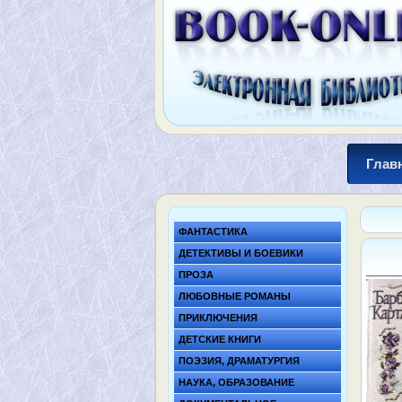
Глав
ФАНТАСТИКА
ДЕТЕКТИВЫ И БОЕВИКИ
ПРОЗА
ЛЮБОВНЫЕ РОМАНЫ
ПРИКЛЮЧЕНИЯ
ДЕТСКИЕ КНИГИ
ПОЭЗИЯ, ДРАМАТУРГИЯ
НАУКА, ОБРАЗОВАНИЕ