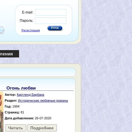
E-mail:
Пароль:
Регистрация
пления
Огонь любви
Автор:
Картленд Барбара
Раздел:
Исторические любовные романы
Год:
1994
Страниц:
81
Дата добавления:
26-07-2020
Читать
Подробнее