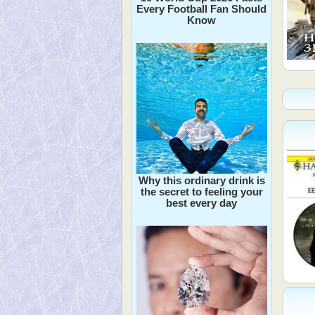
Every Football Fan Should
Know
Why this ordinary drink is
the secret to feeling your
best every day