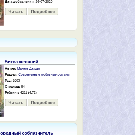
Дата добавления:
26-07-2020
Читать
Подробнее
Битва желаний
Автор:
Макнот Джудит
Раздел:
Современные любовные романы
Год:
2003
Страниц:
84
Рейтинг:
4211 (4.71)
Читать
Подробнее
городный соблазнитель