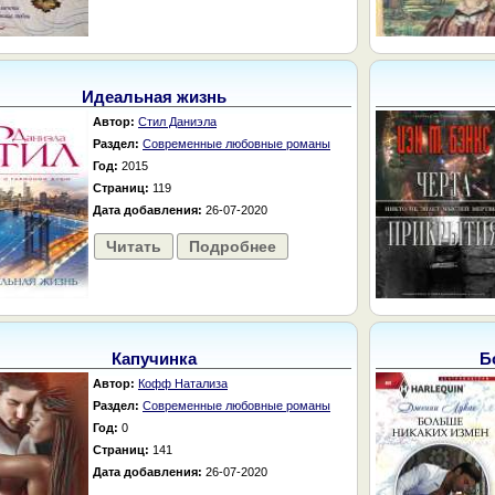
Идеальная жизнь
Автор:
Стил Даниэла
Раздел:
Современные любовные романы
Год:
2015
Страниц:
119
Дата добавления:
26-07-2020
Читать
Подробнее
Капучинка
Б
Автор:
Кофф Натализа
Раздел:
Современные любовные романы
Год:
0
Страниц:
141
Дата добавления:
26-07-2020