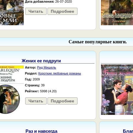
Дата добавления:
26-07-2020
Читать
Подробнее
Самые популярные книги.
Жених ее подруги
Автор:
Рид Мишель
Раздел:
Короткие любовные романы
Год:
2009
Страниц:
39
Рейтинг:
5998 (4.20)
Читать
Подробнее
Раз и навсегда
Бла