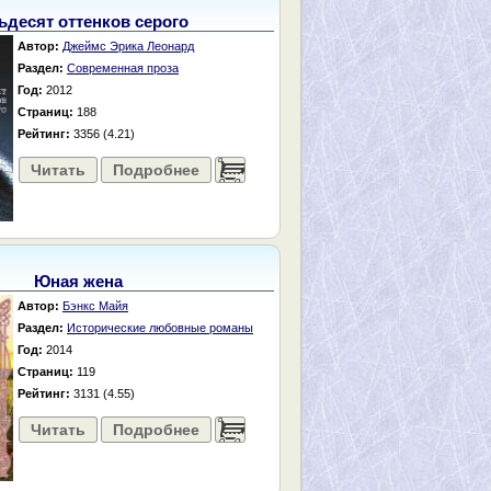
ьдесят оттенков серого
Автор:
Джеймс Эрика Леонард
Раздел:
Современная проза
Год:
2012
Страниц:
188
Рейтинг:
3356 (4.21)
Читать
Подробнее
......
Юная жена
Автор:
Бэнкс Майя
Раздел:
Исторические любовные романы
Год:
2014
Страниц:
119
Рейтинг:
3131 (4.55)
Читать
Подробнее
......