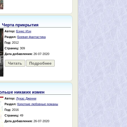
Черта прикрытия
Автор:
Бэнкс Иэн
Раздел:
Боевая фантастика
Год:
2012
Страниц:
309
Дата добавления:
26-07-2020
Читать
Подробнее
ольше никаких измен
Автор:
Лукас Дженни
Раздел:
Короткие любовные романы
Год:
2016
Страниц:
49
Дата добавления:
26-07-2020