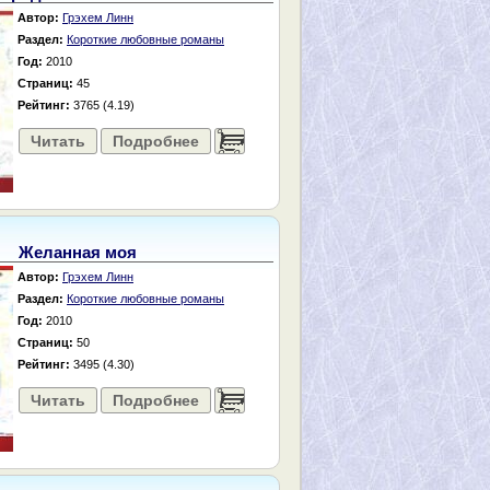
Автор:
Грэхем Линн
Раздел:
Короткие любовные романы
Год:
2010
Страниц:
45
Рейтинг:
3765 (4.19)
Читать
Подробнее
......
Желанная моя
Автор:
Грэхем Линн
Раздел:
Короткие любовные романы
Год:
2010
Страниц:
50
Рейтинг:
3495 (4.30)
Читать
Подробнее
......