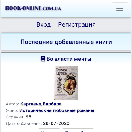
Вход
Регистрация
Последние добавленные книги
Во власти мечты
Картленд Барбара
Автор:
Исторические любовные романы
Жанр:
98
Страниц:
26-07-2020
Дата добавления: