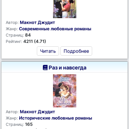
Макнот Джудит
Автор:
Современные любовные романы
Жанр:
84
Страниц:
4211 (4.71)
Рейтинг:
Читать
Подробнее
Раз и навсегда
Макнот Джудит
Автор:
Исторические любовные романы
Жанр:
165
Страниц: