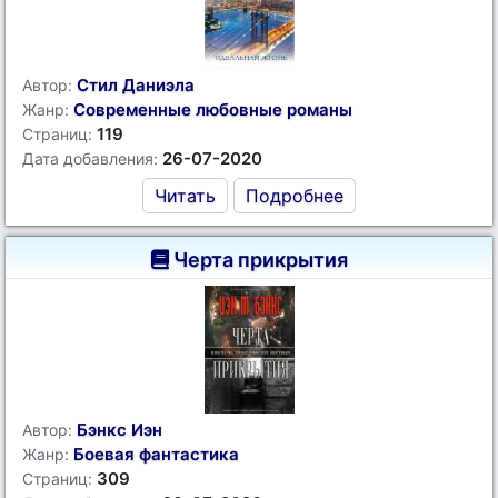
Стил Даниэла
Автор:
Современные любовные романы
Жанр:
119
Страниц:
26-07-2020
Дата добавления:
Читать
Подробнее
Черта прикрытия
Бэнкс Иэн
Автор:
Боевая фантастика
Жанр:
309
Страниц: