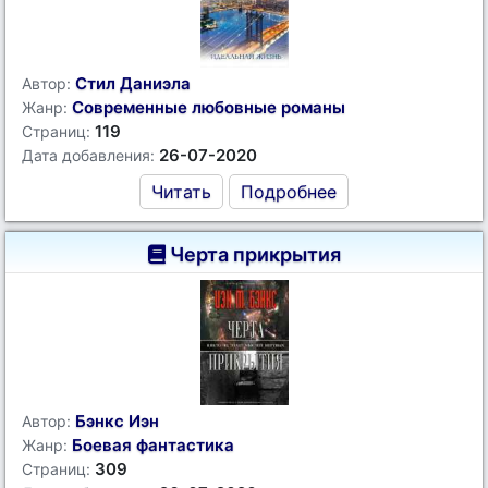
Стил Даниэла
Автор:
Современные любовные романы
Жанр:
119
Страниц:
26-07-2020
Дата добавления:
Читать
Подробнее
Черта прикрытия
Бэнкс Иэн
Автор:
Боевая фантастика
Жанр:
309
Страниц: