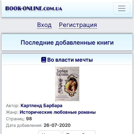
Вход
Регистрация
Последние добавленные книги
Во власти мечты
Картленд Барбара
Автор:
Исторические любовные романы
Жанр:
98
Страниц:
26-07-2020
Дата добавления: