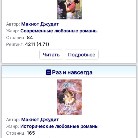
Макнот Джудит
Автор:
Современные любовные романы
Жанр:
84
Страниц:
4211 (4.71)
Рейтинг:
Читать
Подробнее
Раз и навсегда
Макнот Джудит
Автор:
Исторические любовные романы
Жанр:
165
Страниц: