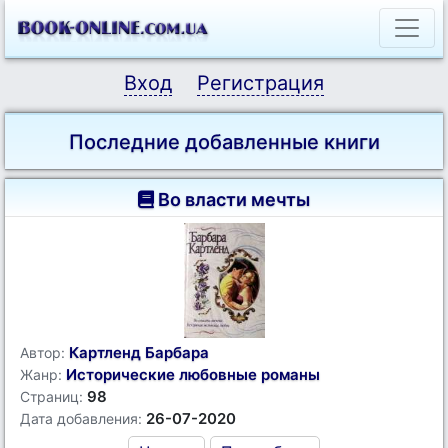
Вход
Регистрация
Последние добавленные книги
Во власти мечты
Картленд Барбара
Автор:
Исторические любовные романы
Жанр:
98
Страниц:
26-07-2020
Дата добавления: