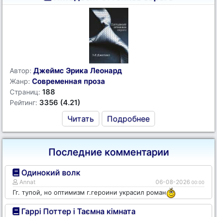
Джеймс Эрика Леонард
Автор:
Современная проза
Жанр:
188
Страниц:
3356 (4.21)
Рейтинг:
Читать
Подробнее
Последние комментарии
Одинокий волк
Annat
06-08-2026
00:00
Гг. тупой, но оптимизм г.героини украсил роман
Гаррі Поттер і Таємна кімната