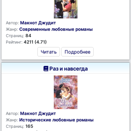
Макнот Джудит
Автор:
Современные любовные романы
Жанр:
84
Страниц:
4211 (4.71)
Рейтинг:
Читать
Подробнее
Раз и навсегда
Макнот Джудит
Автор:
Исторические любовные романы
Жанр:
165
Страниц: