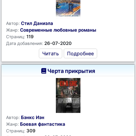
Стил Даниэла
Автор:
Современные любовные романы
Жанр:
119
Страниц:
26-07-2020
Дата добавления:
Читать
Подробнее
Черта прикрытия
Бэнкс Иэн
Автор:
Боевая фантастика
Жанр:
309
Страниц: