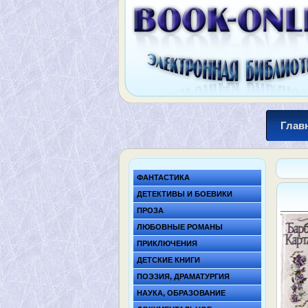
Глав
ФАНТАСТИКА
ДЕТЕКТИВЫ И БОЕВИКИ
ПРОЗА
ЛЮБОВНЫЕ РОМАНЫ
ПРИКЛЮЧЕНИЯ
ДЕТСКИЕ КНИГИ
ПОЭЗИЯ, ДРАМАТУРГИЯ
НАУКА, ОБРАЗОВАНИЕ