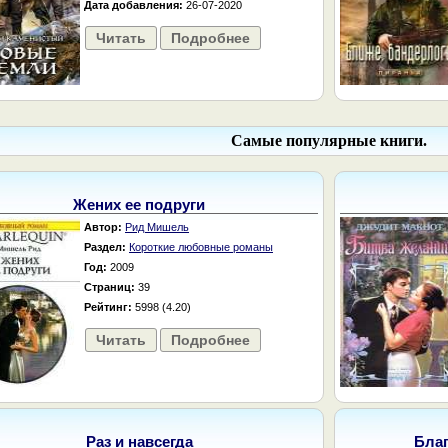
Дата добавления:
26-07-2020
Читать
Подробнее
Самые популярные книги.
Жених ее подруги
Автор:
Рид Мишель
Раздел:
Короткие любовные романы
Год:
2009
Страниц:
39
Рейтинг:
5998 (4.20)
Читать
Подробнее
Раз и навсегда
Бла