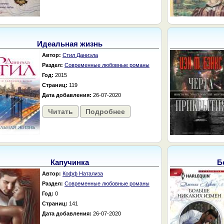
Идеальная жизнь
Автор:
Стил Даниэла
Раздел:
Современные любовные романы
Год:
2015
Страниц:
119
Дата добавления:
26-07-2020
Читать
Подробнее
Капучинка
Б
Автор:
Кофф Натализа
Раздел:
Современные любовные романы
Год:
0
Страниц:
141
Дата добавления:
26-07-2020