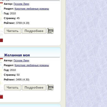
Автор:
Грэхем Линн
Раздел:
Короткие любовные романы
Год:
2010
Страниц:
45
Рейтинг:
3769 (4.19)
Читать
Подробнее
......
Желанная моя
Автор:
Грэхем Линн
Раздел:
Короткие любовные романы
Год:
2010
Страниц:
50
Рейтинг:
3495 (4.30)
Читать
Подробнее
......