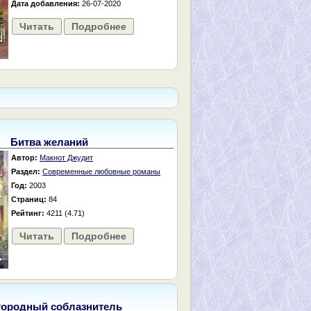
Дата добавления:
26-07-2020
Читать
Подробнее
Битва желаний
Автор:
Макнот Джудит
Раздел:
Современные любовные романы
Год:
2003
Страниц:
84
Рейтинг:
4211 (4.71)
Читать
Подробнее
городный соблазнитель