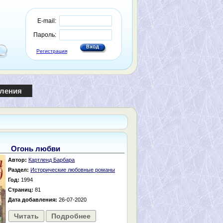
E-mail:
Пароль:
Регистрация
пления
Огонь любви
Автор:
Картленд Барбара
Раздел:
Исторические любовные романы
Год:
1994
Страниц:
81
Дата добавления:
26-07-2020
Читать
Подробнее