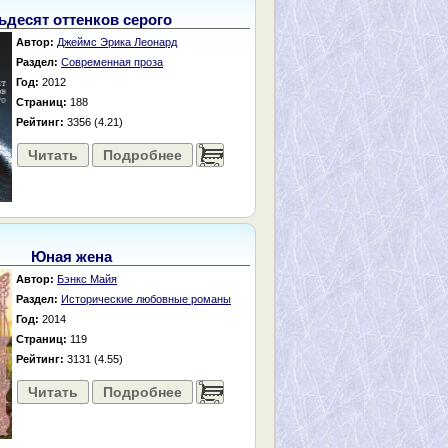
ьдесят оттенков серого
Автор:
Джеймс Эрика Леонард
Раздел:
Современная проза
Год:
2012
Страниц:
188
Рейтинг:
3356 (4.21)
Читать
Подробнее
......
Юная жена
Автор:
Бэнкс Майя
Раздел:
Исторические любовные романы
Год:
2014
Страниц:
119
Рейтинг:
3131 (4.55)
Читать
Подробнее
......