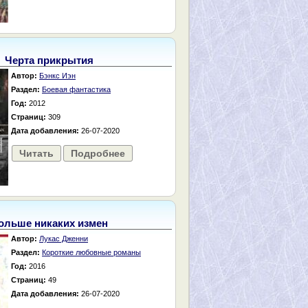
Черта прикрытия
Автор:
Бэнкс Иэн
Раздел:
Боевая фантастика
Год:
2012
Страниц:
309
Дата добавления:
26-07-2020
Читать
Подробнее
ольше никаких измен
Автор:
Лукас Дженни
Раздел:
Короткие любовные романы
Год:
2016
Страниц:
49
Дата добавления:
26-07-2020