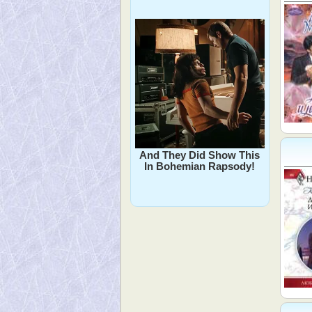
And They Did Show This
In Bohemian Rapsody!