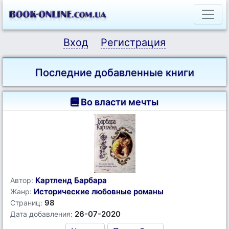
Вход
Регистрация
Последние добавленные книги
Во власти мечты
Картленд Барбара
Автор:
Исторические любовные романы
Жанр:
98
Страниц:
26-07-2020
Дата добавления: