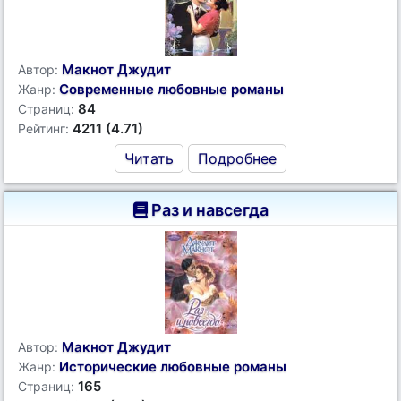
Макнот Джудит
Автор:
Современные любовные романы
Жанр:
84
Страниц:
4211 (4.71)
Рейтинг:
Читать
Подробнее
Раз и навсегда
Макнот Джудит
Автор:
Исторические любовные романы
Жанр:
165
Страниц: