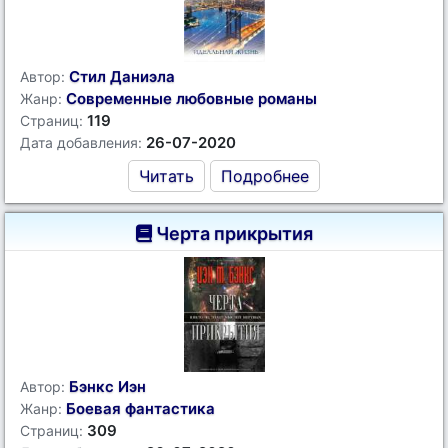
Стил Даниэла
Автор:
Современные любовные романы
Жанр:
119
Страниц:
26-07-2020
Дата добавления:
Читать
Подробнее
Черта прикрытия
Бэнкс Иэн
Автор:
Боевая фантастика
Жанр:
309
Страниц: