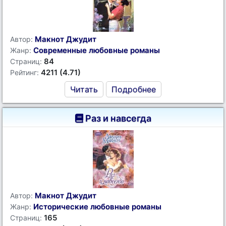
Макнот Джудит
Автор:
Современные любовные романы
Жанр:
84
Страниц:
4211 (4.71)
Рейтинг:
Читать
Подробнее
Раз и навсегда
Макнот Джудит
Автор:
Исторические любовные романы
Жанр:
165
Страниц: