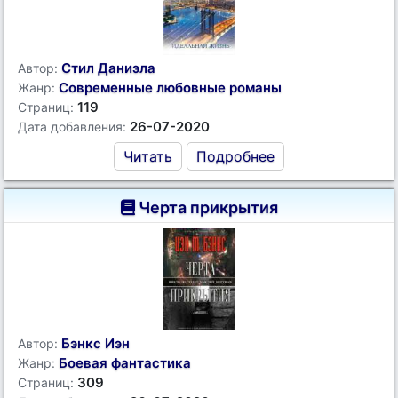
Стил Даниэла
Автор:
Современные любовные романы
Жанр:
119
Страниц:
26-07-2020
Дата добавления:
Читать
Подробнее
Черта прикрытия
Бэнкс Иэн
Автор:
Боевая фантастика
Жанр:
309
Страниц: