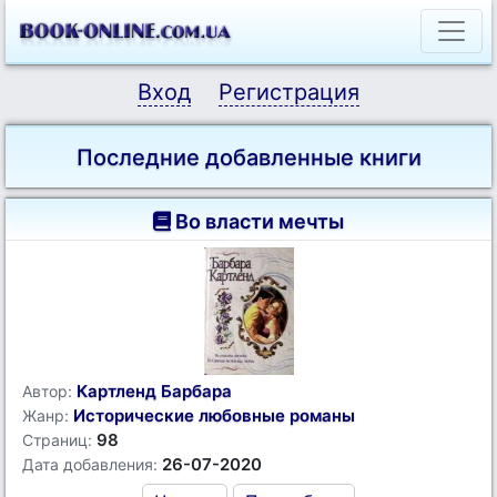
Вход
Регистрация
Последние добавленные книги
Во власти мечты
Картленд Барбара
Автор:
Исторические любовные романы
Жанр:
98
Страниц:
26-07-2020
Дата добавления: