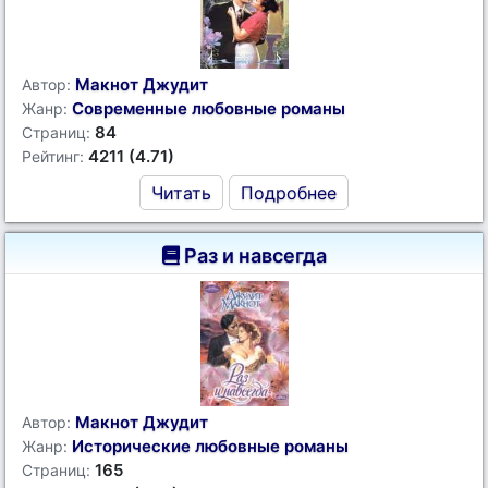
Макнот Джудит
Автор:
Современные любовные романы
Жанр:
84
Страниц:
4211 (4.71)
Рейтинг:
Читать
Подробнее
Раз и навсегда
Макнот Джудит
Автор:
Исторические любовные романы
Жанр:
165
Страниц: