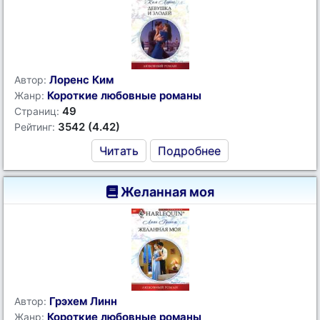
Лоренс Ким
Автор:
Короткие любовные романы
Жанр:
49
Страниц:
3542 (4.42)
Рейтинг:
Читать
Подробнее
Желанная моя
Грэхем Линн
Автор:
Короткие любовные романы
Жанр: