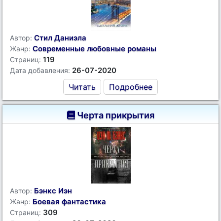
Стил Даниэла
Автор:
Современные любовные романы
Жанр:
119
Страниц:
26-07-2020
Дата добавления:
Читать
Подробнее
Черта прикрытия
Бэнкс Иэн
Автор:
Боевая фантастика
Жанр:
309
Страниц: