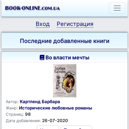
Вход
Регистрация
Последние добавленные книги
Во власти мечты
Картленд Барбара
Автор:
Исторические любовные романы
Жанр:
98
Страниц:
26-07-2020
Дата добавления: