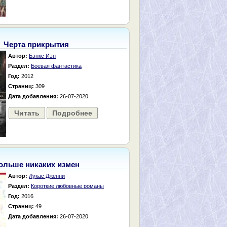
Черта прикрытия
Автор:
Бэнкс Иэн
Раздел:
Боевая фантастика
Год:
2012
Страниц:
309
Дата добавления:
26-07-2020
Читать
Подробнее
ольше никаких измен
Автор:
Лукас Дженни
Раздел:
Короткие любовные романы
Год:
2016
Страниц:
49
Дата добавления:
26-07-2020