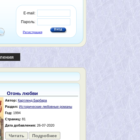
E-mail:
Пароль:
Регистрация
пления
Огонь любви
Автор:
Картленд Барбара
Раздел:
Исторические любовные романы
Год:
1994
Страниц:
81
Дата добавления:
26-07-2020
Читать
Подробнее