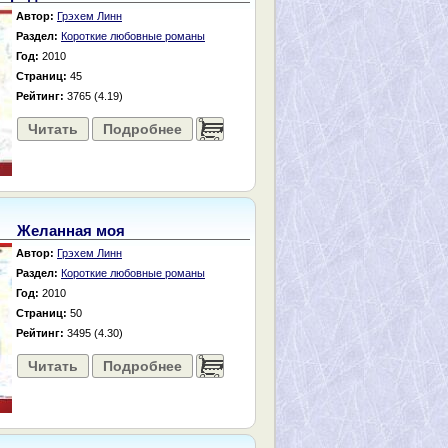
Автор:
Грэхем Линн
Раздел:
Короткие любовные романы
Год:
2010
Страниц:
45
Рейтинг:
3765 (4.19)
Читать
Подробнее
......
Желанная моя
Автор:
Грэхем Линн
Раздел:
Короткие любовные романы
Год:
2010
Страниц:
50
Рейтинг:
3495 (4.30)
Читать
Подробнее
......