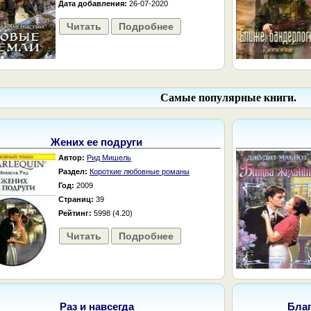
Дата добавления:
26-07-2020
Читать
Подробнее
Самые популярные книги.
Жених ее подруги
Автор:
Рид Мишель
Раздел:
Короткие любовные романы
Год:
2009
Страниц:
39
Рейтинг:
5998 (4.20)
Читать
Подробнее
Раз и навсегда
Бла