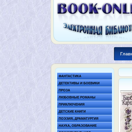
Глав
ФАНТАСТИКА
ДЕТЕКТИВЫ И БОЕВИКИ
ПРОЗА
ЛЮБОВНЫЕ РОМАНЫ
ПРИКЛЮЧЕНИЯ
ДЕТСКИЕ КНИГИ
ПОЭЗИЯ, ДРАМАТУРГИЯ
НАУКА, ОБРАЗОВАНИЕ