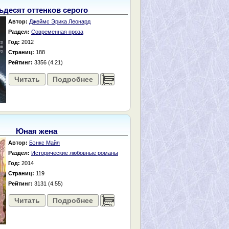
ьдесят оттенков серого
Автор:
Джеймс Эрика Леонард
Раздел:
Современная проза
Год:
2012
Страниц:
188
Рейтинг:
3356 (4.21)
Читать
Подробнее
......
Юная жена
Автор:
Бэнкс Майя
Раздел:
Исторические любовные романы
Год:
2014
Страниц:
119
Рейтинг:
3131 (4.55)
Читать
Подробнее
......