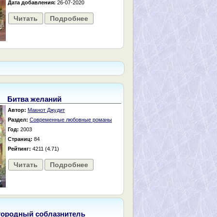
Дата добавления:
26-07-2020
Читать
Подробнее
Битва желаний
Автор:
Макнот Джудит
Раздел:
Современные любовные романы
Год:
2003
Страниц:
84
Рейтинг:
4211 (4.71)
Читать
Подробнее
городный соблазнитель