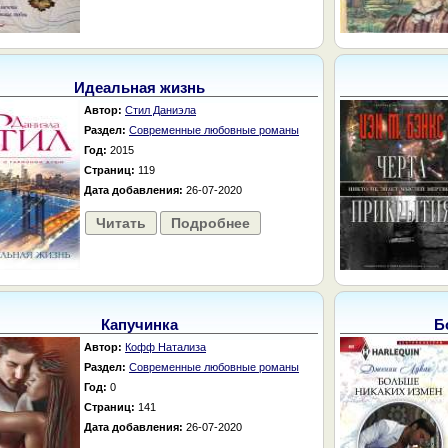
Идеальная жизнь
Автор:
Стил Даниэла
Раздел:
Современные любовные романы
Год:
2015
Страниц:
119
Дата добавления:
26-07-2020
Читать
Подробнее
Капучинка
Б
Автор:
Кофф Натализа
Раздел:
Современные любовные романы
Год:
0
Страниц:
141
Дата добавления:
26-07-2020