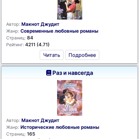
Макнот Джудит
Автор:
Современные любовные романы
Жанр:
84
Страниц:
4211 (4.71)
Рейтинг:
Читать
Подробнее
Раз и навсегда
Макнот Джудит
Автор:
Исторические любовные романы
Жанр:
165
Страниц: