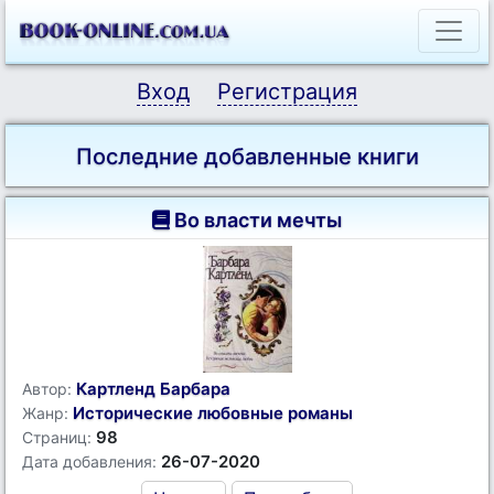
Вход
Регистрация
Последние добавленные книги
Во власти мечты
Картленд Барбара
Автор:
Исторические любовные романы
Жанр:
98
Страниц:
26-07-2020
Дата добавления: