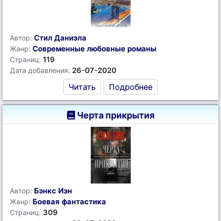
Стил Даниэла
Автор:
Современные любовные романы
Жанр:
119
Страниц:
26-07-2020
Дата добавления:
Читать
Подробнее
Черта прикрытия
Бэнкс Иэн
Автор:
Боевая фантастика
Жанр:
309
Страниц: