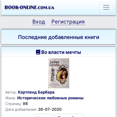
Вход
Регистрация
Последние добавленные книги
Во власти мечты
Картленд Барбара
Автор:
Исторические любовные романы
Жанр:
98
Страниц:
26-07-2020
Дата добавления: