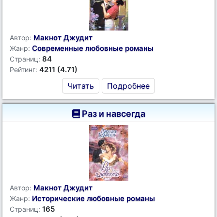
Макнот Джудит
Автор:
Современные любовные романы
Жанр:
84
Страниц:
4211 (4.71)
Рейтинг:
Читать
Подробнее
Раз и навсегда
Макнот Джудит
Автор:
Исторические любовные романы
Жанр:
165
Страниц: