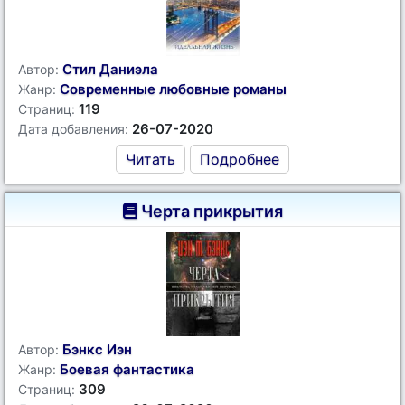
Стил Даниэла
Автор:
Современные любовные романы
Жанр:
119
Страниц:
26-07-2020
Дата добавления:
Читать
Подробнее
Черта прикрытия
Бэнкс Иэн
Автор:
Боевая фантастика
Жанр:
309
Страниц: