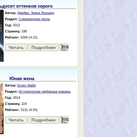
ьдесят оттенков серого
Автор:
Джеймс Эрика Леонард
Раздел:
Современная проза
Год:
2012
Страниц:
188
Рейтинг:
3356 (4.21)
Читать
Подробнее
......
Юная жена
Автор:
Бэнкс Майя
Раздел:
Исторические любовные романы
Год:
2014
Страниц:
119
Рейтинг:
3131 (4.55)
Читать
Подробнее
......