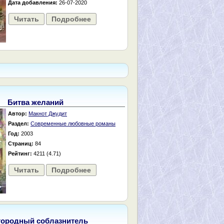
Дата добавления:
26-07-2020
Читать
Подробнее
Битва желаний
Автор:
Макнот Джудит
Раздел:
Современные любовные романы
Год:
2003
Страниц:
84
Рейтинг:
4211 (4.71)
Читать
Подробнее
городный соблазнитель