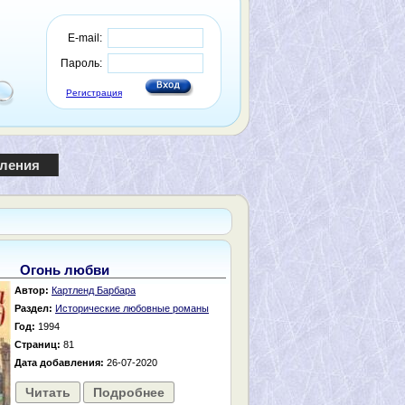
E-mail:
Пароль:
Регистрация
пления
Огонь любви
Автор:
Картленд Барбара
Раздел:
Исторические любовные романы
Год:
1994
Страниц:
81
Дата добавления:
26-07-2020
Читать
Подробнее