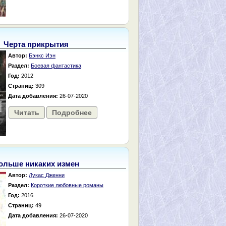
Черта прикрытия
Автор:
Бэнкс Иэн
Раздел:
Боевая фантастика
Год:
2012
Страниц:
309
Дата добавления:
26-07-2020
Читать
Подробнее
ольше никаких измен
Автор:
Лукас Дженни
Раздел:
Короткие любовные романы
Год:
2016
Страниц:
49
Дата добавления:
26-07-2020