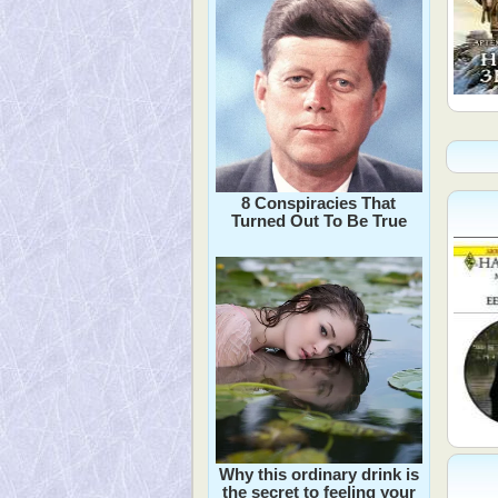
8 Conspiracies That
Turned Out To Be True
Why this ordinary drink is
the secret to feeling your