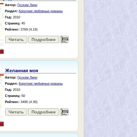
Автор:
Грэхем Линн
Раздел:
Короткие любовные романы
Год:
2010
Страниц:
45
Рейтинг:
3769 (4.19)
Читать
Подробнее
......
Желанная моя
Автор:
Грэхем Линн
Раздел:
Короткие любовные романы
Год:
2010
Страниц:
50
Рейтинг:
3495 (4.30)
Читать
Подробнее
......