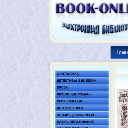
Глав
ФАНТАСТИКА
ДЕТЕКТИВЫ И БОЕВИКИ
ПРОЗА
ЛЮБОВНЫЕ РОМАНЫ
ПРИКЛЮЧЕНИЯ
ДЕТСКИЕ КНИГИ
ПОЭЗИЯ, ДРАМАТУРГИЯ
НАУКА, ОБРАЗОВАНИЕ