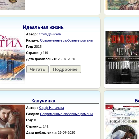
Идеальная жизнь
Автор:
Стил Даниэла
Раздел:
Современные любовные романы
Год:
2015
Страниц:
119
Дата добавления:
26-07-2020
Читать
Подробнее
Капучинка
Б
Автор:
Кофф Натализа
Раздел:
Современные любовные романы
Год:
0
Страниц:
141
Дата добавления:
26-07-2020