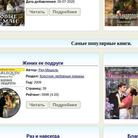
Дата добавления:
26-07-2020
Читать
Подробнее
Самые популярные книги.
Жених ее подруги
Автор:
Рид Мишель
Раздел:
Короткие любовные романы
Год:
2009
Страниц:
39
Рейтинг:
5998 (4.20)
Читать
Подробнее
Раз и навсегда
Бла