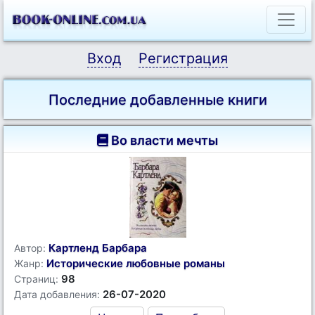
Вход
Регистрация
Последние добавленные книги
Во власти мечты
Картленд Барбара
Автор:
Исторические любовные романы
Жанр:
98
Страниц:
26-07-2020
Дата добавления: