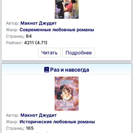
Макнот Джудит
Автор:
Современные любовные романы
Жанр:
84
Страниц:
4211 (4.71)
Рейтинг:
Читать
Подробнее
Раз и навсегда
Макнот Джудит
Автор:
Исторические любовные романы
Жанр:
165
Страниц: