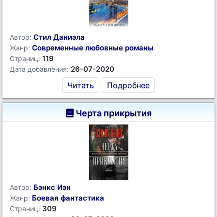
Стил Даниэла
Автор:
Современные любовные романы
Жанр:
119
Страниц:
26-07-2020
Дата добавления:
Читать
Подробнее
Черта прикрытия
Бэнкс Иэн
Автор:
Боевая фантастика
Жанр:
309
Страниц: