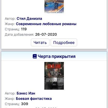
Стил Даниэла
Автор:
Современные любовные романы
Жанр:
119
Страниц:
26-07-2020
Дата добавления:
Читать
Подробнее
Черта прикрытия
Бэнкс Иэн
Автор:
Боевая фантастика
Жанр:
309
Страниц: