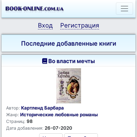
Вход
Регистрация
Последние добавленные книги
Во власти мечты
Картленд Барбара
Автор:
Исторические любовные романы
Жанр:
98
Страниц:
26-07-2020
Дата добавления: