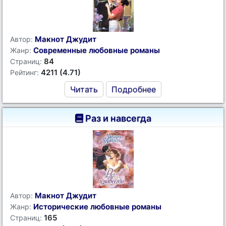
Макнот Джудит
Автор:
Современные любовные романы
Жанр:
84
Страниц:
4211 (4.71)
Рейтинг:
Читать
Подробнее
Раз и навсегда
Макнот Джудит
Автор:
Исторические любовные романы
Жанр:
165
Страниц: