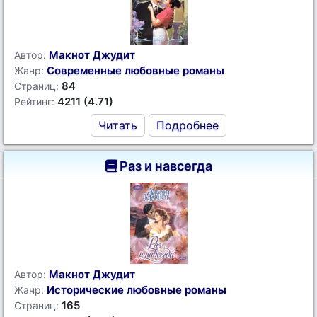
Макнот Джудит
Автор:
Современные любовные романы
Жанр:
84
Страниц:
4211 (4.71)
Рейтинг:
Читать
Подробнее
Раз и навсегда
Макнот Джудит
Автор:
Исторические любовные романы
Жанр:
165
Страниц: