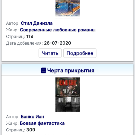
Стил Даниэла
Автор:
Современные любовные романы
Жанр:
119
Страниц:
26-07-2020
Дата добавления:
Читать
Подробнее
Черта прикрытия
Бэнкс Иэн
Автор:
Боевая фантастика
Жанр:
309
Страниц: