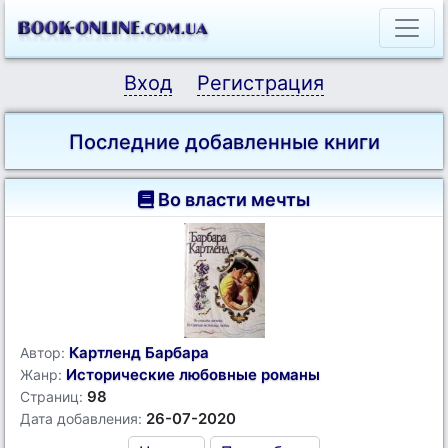
Вход
Регистрация
Последние добавленные книги
Во власти мечты
Картленд Барбара
Автор:
Исторические любовные романы
Жанр:
98
Страниц:
26-07-2020
Дата добавления: