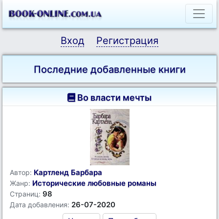
Вход
Регистрация
Последние добавленные книги
Во власти мечты
Картленд Барбара
Автор:
Исторические любовные романы
Жанр:
98
Страниц:
26-07-2020
Дата добавления: