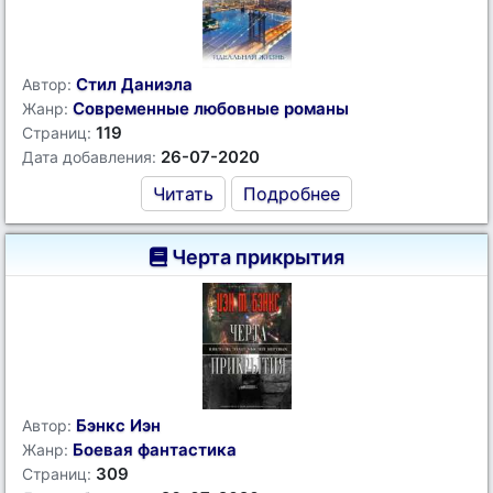
Стил Даниэла
Автор:
Современные любовные романы
Жанр:
119
Страниц:
26-07-2020
Дата добавления:
Читать
Подробнее
Черта прикрытия
Бэнкс Иэн
Автор:
Боевая фантастика
Жанр:
309
Страниц: