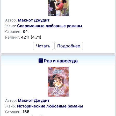
Макнот Джудит
Автор:
Современные любовные романы
Жанр:
84
Страниц:
4211 (4.71)
Рейтинг:
Читать
Подробнее
Раз и навсегда
Макнот Джудит
Автор:
Исторические любовные романы
Жанр:
165
Страниц: