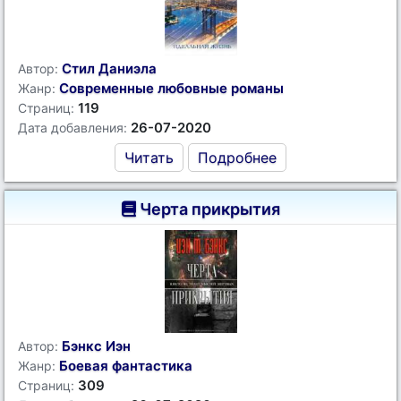
Стил Даниэла
Автор:
Современные любовные романы
Жанр:
119
Страниц:
26-07-2020
Дата добавления:
Читать
Подробнее
Черта прикрытия
Бэнкс Иэн
Автор:
Боевая фантастика
Жанр:
309
Страниц: