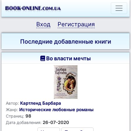
Вход
Регистрация
Последние добавленные книги
Во власти мечты
Картленд Барбара
Автор:
Исторические любовные романы
Жанр:
98
Страниц:
26-07-2020
Дата добавления: