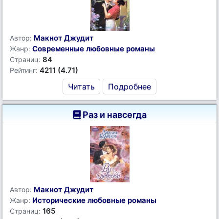
Макнот Джудит
Автор:
Современные любовные романы
Жанр:
84
Страниц:
4211 (4.71)
Рейтинг:
Читать
Подробнее
Раз и навсегда
Макнот Джудит
Автор:
Исторические любовные романы
Жанр:
165
Страниц: