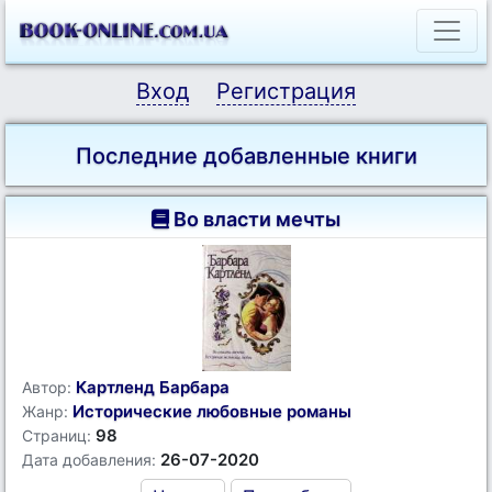
Вход
Регистрация
Последние добавленные книги
Во власти мечты
Картленд Барбара
Автор:
Исторические любовные романы
Жанр:
98
Страниц:
26-07-2020
Дата добавления: