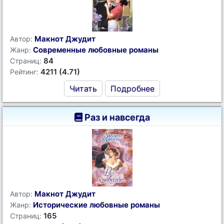
Макнот Джудит
Автор:
Современные любовные романы
Жанр:
84
Страниц:
4211 (4.71)
Рейтинг:
Читать
Подробнее
Раз и навсегда
Макнот Джудит
Автор:
Исторические любовные романы
Жанр:
165
Страниц: