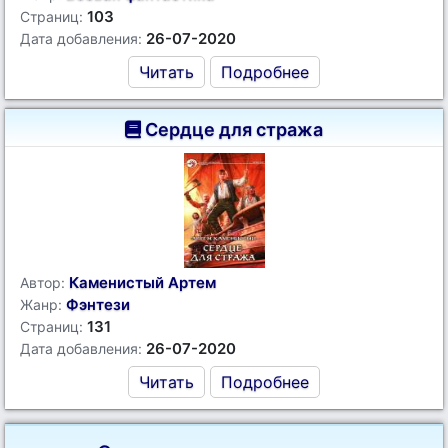
103
Страниц:
26-07-2020
Дата добавления:
Читать
Подробнее
Сердце для стража
Каменистый Артем
Автор:
Фэнтези
Жанр:
131
Страниц:
26-07-2020
Дата добавления:
Читать
Подробнее