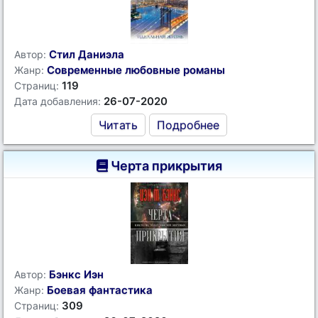
Стил Даниэла
Автор:
Современные любовные романы
Жанр:
119
Страниц:
26-07-2020
Дата добавления:
Читать
Подробнее
Черта прикрытия
Бэнкс Иэн
Автор:
Боевая фантастика
Жанр:
309
Страниц: