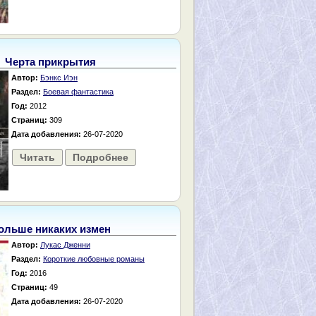
Черта прикрытия
Автор:
Бэнкс Иэн
Раздел:
Боевая фантастика
Год:
2012
Страниц:
309
Дата добавления:
26-07-2020
Читать
Подробнее
ольше никаких измен
Автор:
Лукас Дженни
Раздел:
Короткие любовные романы
Год:
2016
Страниц:
49
Дата добавления:
26-07-2020