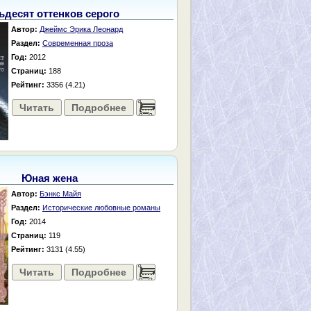
ьдесят оттенков серого
Автор:
Джеймс Эрика Леонард
Раздел:
Современная проза
Год:
2012
Страниц:
188
Рейтинг:
3356 (4.21)
Читать
Подробнее
......
Юная жена
Автор:
Бэнкс Майя
Раздел:
Исторические любовные романы
Год:
2014
Страниц:
119
Рейтинг:
3131 (4.55)
Читать
Подробнее
......