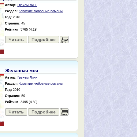
Автор:
Грэхем Линн
Раздел:
Короткие любовные романы
Год:
2010
Страниц:
45
Рейтинг:
3765 (4.19)
Читать
Подробнее
......
Желанная моя
Автор:
Грэхем Линн
Раздел:
Короткие любовные романы
Год:
2010
Страниц:
50
Рейтинг:
3495 (4.30)
Читать
Подробнее
......