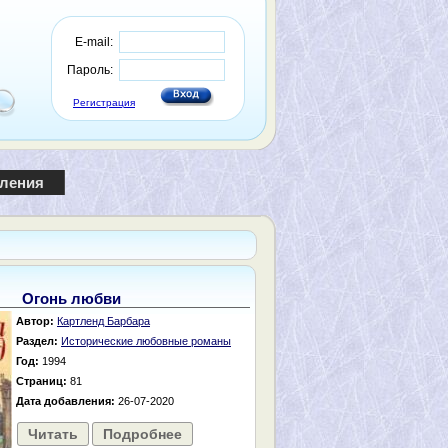
E-mail:
Пароль:
Регистрация
пления
Огонь любви
Автор:
Картленд Барбара
Раздел:
Исторические любовные романы
Год:
1994
Страниц:
81
Дата добавления:
26-07-2020
Читать
Подробнее