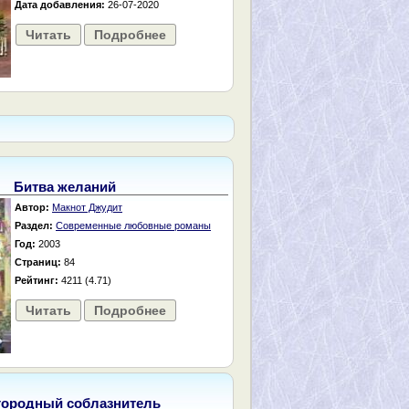
Дата добавления:
26-07-2020
Читать
Подробнее
Битва желаний
Автор:
Макнот Джудит
Раздел:
Современные любовные романы
Год:
2003
Страниц:
84
Рейтинг:
4211 (4.71)
Читать
Подробнее
городный соблазнитель