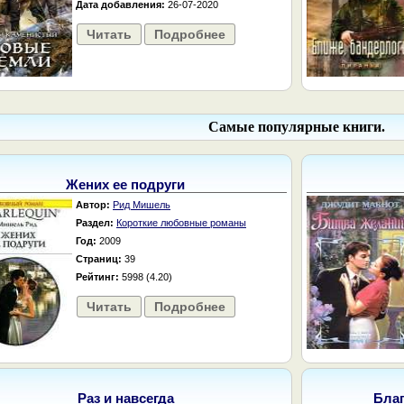
Дата добавления:
26-07-2020
Читать
Подробнее
Самые популярные книги.
Жених ее подруги
Автор:
Рид Мишель
Раздел:
Короткие любовные романы
Год:
2009
Страниц:
39
Рейтинг:
5998 (4.20)
Читать
Подробнее
Раз и навсегда
Бла