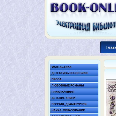
Глав
ФАНТАСТИКА
ДЕТЕКТИВЫ И БОЕВИКИ
ПРОЗА
ЛЮБОВНЫЕ РОМАНЫ
ПРИКЛЮЧЕНИЯ
ДЕТСКИЕ КНИГИ
ПОЭЗИЯ, ДРАМАТУРГИЯ
НАУКА, ОБРАЗОВАНИЕ