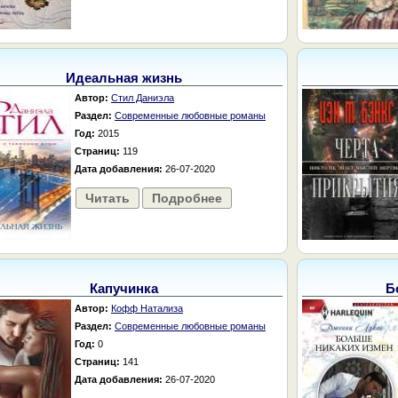
Идеальная жизнь
Автор:
Стил Даниэла
Раздел:
Современные любовные романы
Год:
2015
Страниц:
119
Дата добавления:
26-07-2020
Читать
Подробнее
Капучинка
Б
Автор:
Кофф Натализа
Раздел:
Современные любовные романы
Год:
0
Страниц:
141
Дата добавления:
26-07-2020