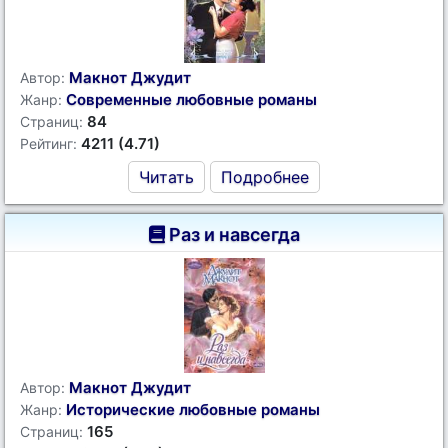
Макнот Джудит
Автор:
Современные любовные романы
Жанр:
84
Страниц:
4211 (4.71)
Рейтинг:
Читать
Подробнее
Раз и навсегда
Макнот Джудит
Автор:
Исторические любовные романы
Жанр:
165
Страниц: