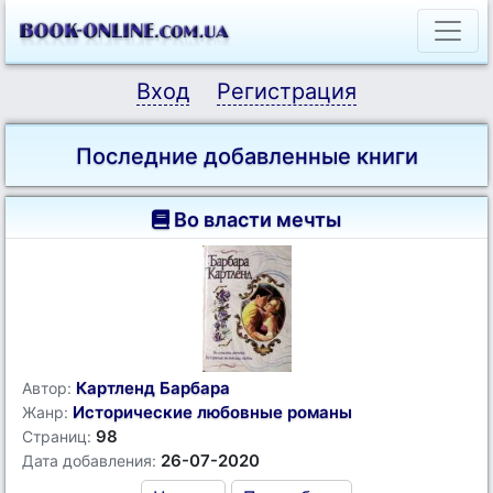
Вход
Регистрация
Последние добавленные книги
Во власти мечты
Картленд Барбара
Автор:
Исторические любовные романы
Жанр:
98
Страниц:
26-07-2020
Дата добавления: