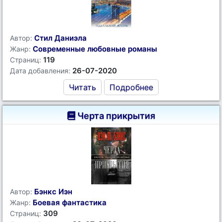
Стил Даниэла
Автор:
Современные любовные романы
Жанр:
119
Страниц:
26-07-2020
Дата добавления:
Читать
Подробнее
Черта прикрытия
Бэнкс Иэн
Автор:
Боевая фантастика
Жанр:
309
Страниц: