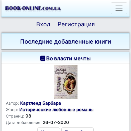
Вход
Регистрация
Последние добавленные книги
Во власти мечты
Картленд Барбара
Автор:
Исторические любовные романы
Жанр:
98
Страниц:
26-07-2020
Дата добавления: