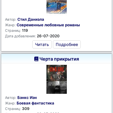
Стил Даниэла
Автор:
Современные любовные романы
Жанр:
119
Страниц:
26-07-2020
Дата добавления:
Читать
Подробнее
Черта прикрытия
Бэнкс Иэн
Автор:
Боевая фантастика
Жанр:
309
Страниц: