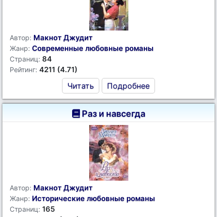
Макнот Джудит
Автор:
Современные любовные романы
Жанр:
84
Страниц:
4211 (4.71)
Рейтинг:
Читать
Подробнее
Раз и навсегда
Макнот Джудит
Автор:
Исторические любовные романы
Жанр:
165
Страниц: