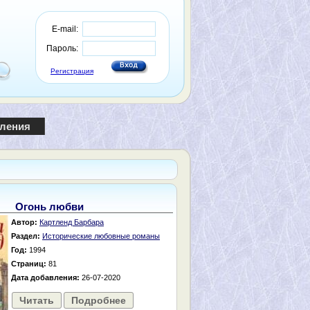
E-mail:
Пароль:
Регистрация
пления
Огонь любви
Автор:
Картленд Барбара
Раздел:
Исторические любовные романы
Год:
1994
Страниц:
81
Дата добавления:
26-07-2020
Читать
Подробнее