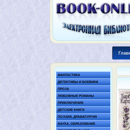
Глав
ФАНТАСТИКА
ДЕТЕКТИВЫ И БОЕВИКИ
ПРОЗА
ЛЮБОВНЫЕ РОМАНЫ
ПРИКЛЮЧЕНИЯ
ДЕТСКИЕ КНИГИ
ПОЭЗИЯ, ДРАМАТУРГИЯ
НАУКА, ОБРАЗОВАНИЕ