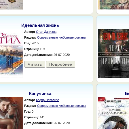
Идеальная жизнь
Автор:
Стил Даниэла
Раздел:
Современные любовные романы
Год:
2015
Страниц:
119
Дата добавления:
26-07-2020
Читать
Подробнее
Капучинка
Б
Автор:
Кофф Натализа
Раздел:
Современные любовные романы
Год:
0
Страниц:
141
Дата добавления:
26-07-2020