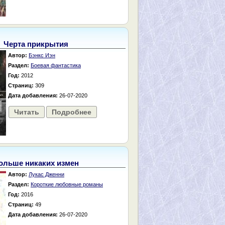
Черта прикрытия
Автор:
Бэнкс Иэн
Раздел:
Боевая фантастика
Год:
2012
Страниц:
309
Дата добавления:
26-07-2020
Читать
Подробнее
ольше никаких измен
Автор:
Лукас Дженни
Раздел:
Короткие любовные романы
Год:
2016
Страниц:
49
Дата добавления:
26-07-2020