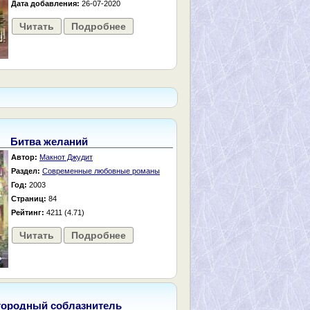
Дата добавления:
26-07-2020
Читать
Подробнее
Битва желаний
Автор:
Макнот Джудит
Раздел:
Современные любовные романы
Год:
2003
Страниц:
84
Рейтинг:
4211 (4.71)
Читать
Подробнее
городный соблазнитель