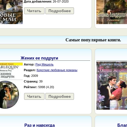
Дата добавления:
26-07-2020
Читать
Подробнее
Самые популярные книги.
Жених ее подруги
Автор:
Рид Мишель
Раздел:
Короткие любовные романы
Год:
2009
Страниц:
39
Рейтинг:
5998 (4.20)
Читать
Подробнее
Раз и навсегда
Бла