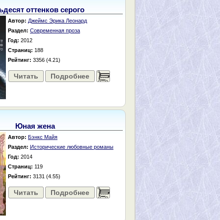
ьдесят оттенков серого
Автор:
Джеймс Эрика Леонард
Раздел:
Современная проза
Год:
2012
Страниц:
188
Рейтинг:
3356 (4.21)
Читать
Подробнее
......
Юная жена
Автор:
Бэнкс Майя
Раздел:
Исторические любовные романы
Год:
2014
Страниц:
119
Рейтинг:
3131 (4.55)
Читать
Подробнее
......