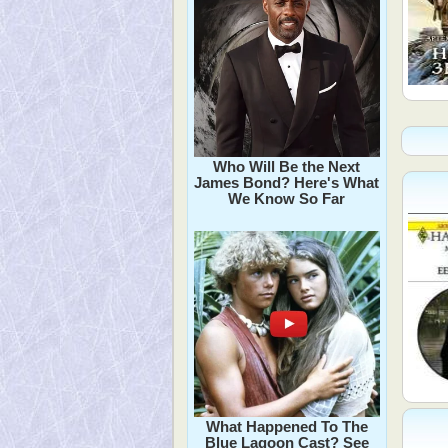
Who Will Be the Next
James Bond? Here's What
We Know So Far
What Happened To The
Blue Lagoon Cast? See