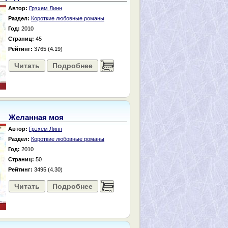
Автор:
Грэхем Линн
Раздел:
Короткие любовные романы
Год:
2010
Страниц:
45
Рейтинг:
3765 (4.19)
Читать
Подробнее
......
Желанная моя
Автор:
Грэхем Линн
Раздел:
Короткие любовные романы
Год:
2010
Страниц:
50
Рейтинг:
3495 (4.30)
Читать
Подробнее
......