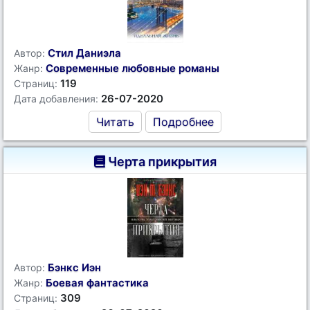
Стил Даниэла
Автор:
Современные любовные романы
Жанр:
119
Страниц:
26-07-2020
Дата добавления:
Читать
Подробнее
Черта прикрытия
Бэнкс Иэн
Автор:
Боевая фантастика
Жанр:
309
Страниц: