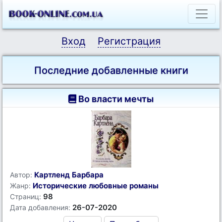
Вход
Регистрация
Последние добавленные книги
Во власти мечты
Картленд Барбара
Автор:
Исторические любовные романы
Жанр:
98
Страниц:
26-07-2020
Дата добавления: