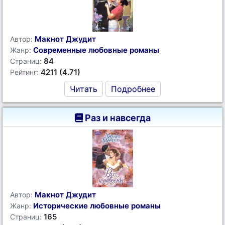
Макнот Джудит
Автор:
Современные любовные романы
Жанр:
84
Страниц:
4211 (4.71)
Рейтинг:
Читать
Подробнее
Раз и навсегда
Макнот Джудит
Автор:
Исторические любовные романы
Жанр:
165
Страниц: