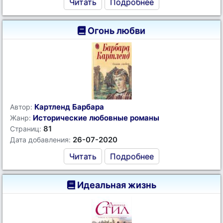
Читать
Подробнее
Огонь любви
Картленд Барбара
Автор:
Исторические любовные романы
Жанр:
81
Страниц:
26-07-2020
Дата добавления:
Читать
Подробнее
Идеальная жизнь