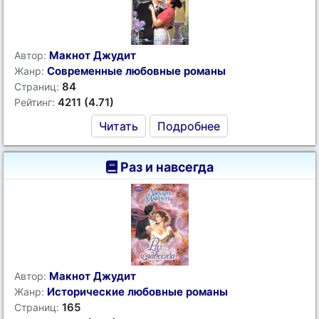
Макнот Джудит
Автор:
Современные любовные романы
Жанр:
84
Страниц:
4211 (4.71)
Рейтинг:
Читать
Подробнее
Раз и навсегда
Макнот Джудит
Автор:
Исторические любовные романы
Жанр:
165
Страниц: