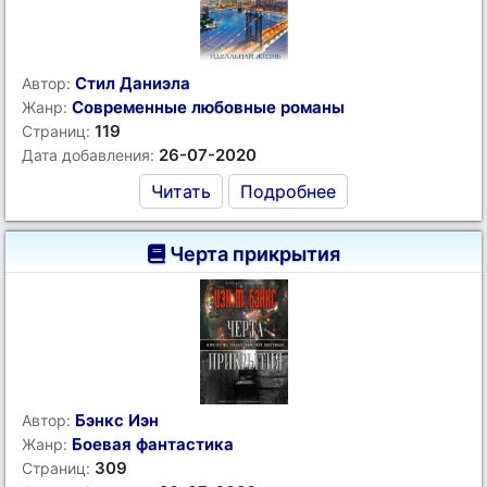
Стил Даниэла
Автор:
Современные любовные романы
Жанр:
119
Страниц:
26-07-2020
Дата добавления:
Читать
Подробнее
Черта прикрытия
Бэнкс Иэн
Автор:
Боевая фантастика
Жанр:
309
Страниц: