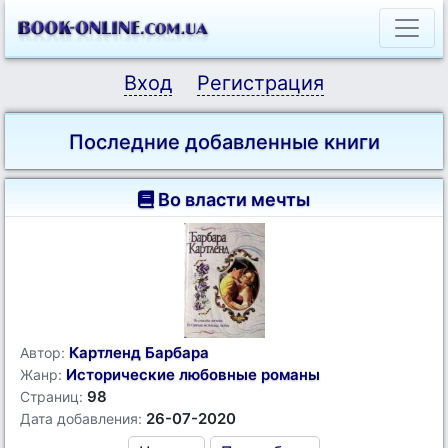
Вход
Регистрация
Последние добавленные книги
Во власти мечты
Картленд Барбара
Автор:
Исторические любовные романы
Жанр:
98
Страниц:
26-07-2020
Дата добавления: