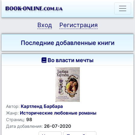
Вход
Регистрация
Последние добавленные книги
Во власти мечты
Картленд Барбара
Автор:
Исторические любовные романы
Жанр:
98
Страниц:
26-07-2020
Дата добавления: