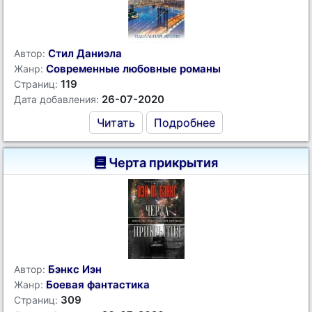
Стил Даниэла
Автор:
Современные любовные романы
Жанр:
119
Страниц:
26-07-2020
Дата добавления:
Читать
Подробнее
Черта прикрытия
Бэнкс Иэн
Автор:
Боевая фантастика
Жанр:
309
Страниц: