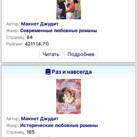
Макнот Джудит
Автор:
Современные любовные романы
Жанр:
84
Страниц:
4211 (4.71)
Рейтинг:
Читать
Подробнее
Раз и навсегда
Макнот Джудит
Автор:
Исторические любовные романы
Жанр:
165
Страниц: