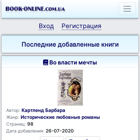
Вход
Регистрация
Последние добавленные книги
Во власти мечты
Картленд Барбара
Автор:
Исторические любовные романы
Жанр:
98
Страниц:
26-07-2020
Дата добавления: