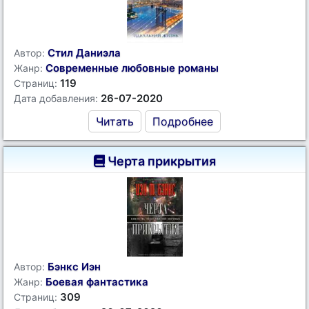
Стил Даниэла
Автор:
Современные любовные романы
Жанр:
119
Страниц:
26-07-2020
Дата добавления:
Читать
Подробнее
Черта прикрытия
Бэнкс Иэн
Автор:
Боевая фантастика
Жанр:
309
Страниц: