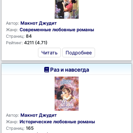
Макнот Джудит
Автор:
Современные любовные романы
Жанр:
84
Страниц:
4211 (4.71)
Рейтинг:
Читать
Подробнее
Раз и навсегда
Макнот Джудит
Автор:
Исторические любовные романы
Жанр:
165
Страниц: