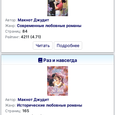
Макнот Джудит
Автор:
Современные любовные романы
Жанр:
84
Страниц:
4211 (4.71)
Рейтинг:
Читать
Подробнее
Раз и навсегда
Макнот Джудит
Автор:
Исторические любовные романы
Жанр:
165
Страниц: