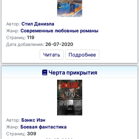
Стил Даниэла
Автор:
Современные любовные романы
Жанр:
119
Страниц:
26-07-2020
Дата добавления:
Читать
Подробнее
Черта прикрытия
Бэнкс Иэн
Автор:
Боевая фантастика
Жанр:
309
Страниц: