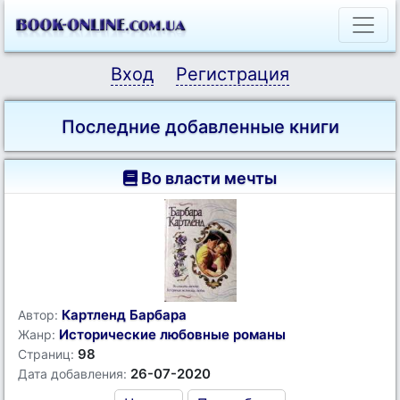
Вход
Регистрация
Последние добавленные книги
Во власти мечты
Картленд Барбара
Автор:
Исторические любовные романы
Жанр:
98
Страниц:
26-07-2020
Дата добавления: