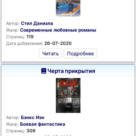
Стил Даниэла
Автор:
Современные любовные романы
Жанр:
119
Страниц:
26-07-2020
Дата добавления:
Читать
Подробнее
Черта прикрытия
Бэнкс Иэн
Автор:
Боевая фантастика
Жанр:
309
Страниц: