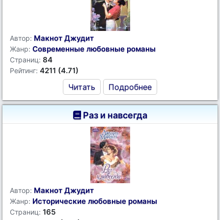
Макнот Джудит
Автор:
Современные любовные романы
Жанр:
84
Страниц:
4211 (4.71)
Рейтинг:
Читать
Подробнее
Раз и навсегда
Макнот Джудит
Автор:
Исторические любовные романы
Жанр:
165
Страниц: