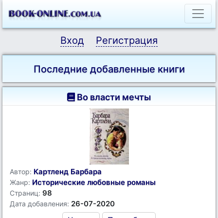
Вход
Регистрация
Последние добавленные книги
Во власти мечты
Картленд Барбара
Автор:
Исторические любовные романы
Жанр:
98
Страниц:
26-07-2020
Дата добавления: