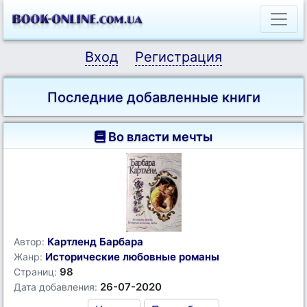
Вход
Регистрация
Последние добавленные книги
Во власти мечты
Картленд Барбара
Автор:
Исторические любовные романы
Жанр:
98
Страниц:
26-07-2020
Дата добавления: