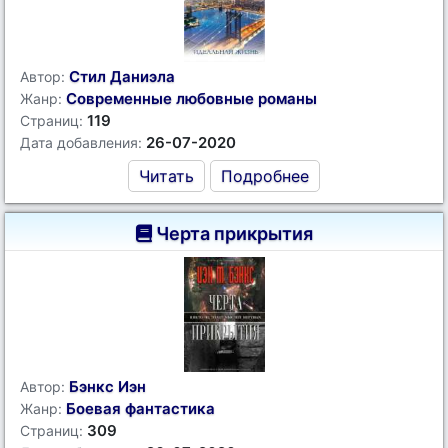
Стил Даниэла
Автор:
Современные любовные романы
Жанр:
119
Страниц:
26-07-2020
Дата добавления:
Читать
Подробнее
Черта прикрытия
Бэнкс Иэн
Автор:
Боевая фантастика
Жанр:
309
Страниц: