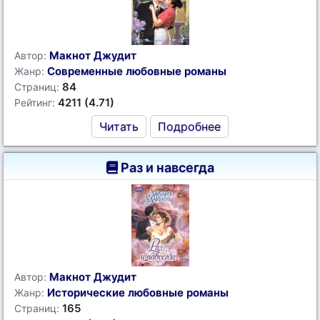
Макнот Джудит
Автор:
Современные любовные романы
Жанр:
84
Страниц:
4211 (4.71)
Рейтинг:
Читать
Подробнее
Раз и навсегда
Макнот Джудит
Автор:
Исторические любовные романы
Жанр:
165
Страниц: