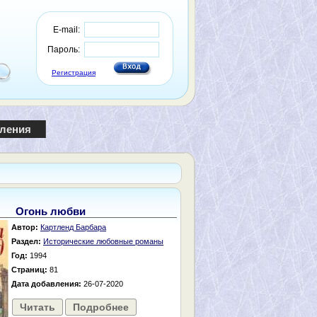
E-mail:
Пароль:
Регистрация
пления
Огонь любви
Автор:
Картленд Барбара
Раздел:
Исторические любовные романы
Год:
1994
Страниц:
81
Дата добавления:
26-07-2020
Читать
Подробнее