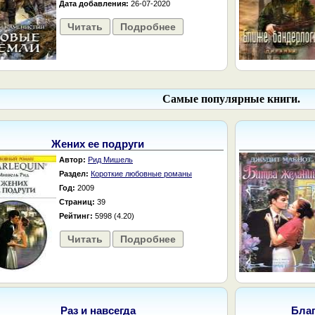
Дата добавления:
26-07-2020
Читать
Подробнее
Самые популярные книги.
Жених ее подруги
Автор:
Рид Мишель
Раздел:
Короткие любовные романы
Год:
2009
Страниц:
39
Рейтинг:
5998 (4.20)
Читать
Подробнее
Раз и навсегда
Бла