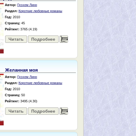
Автор:
Грэхем Линн
Раздел:
Короткие любовные романы
Год:
2010
Страниц:
45
Рейтинг:
3765 (4.19)
Читать
Подробнее
......
Желанная моя
Автор:
Грэхем Линн
Раздел:
Короткие любовные романы
Год:
2010
Страниц:
50
Рейтинг:
3495 (4.30)
Читать
Подробнее
......