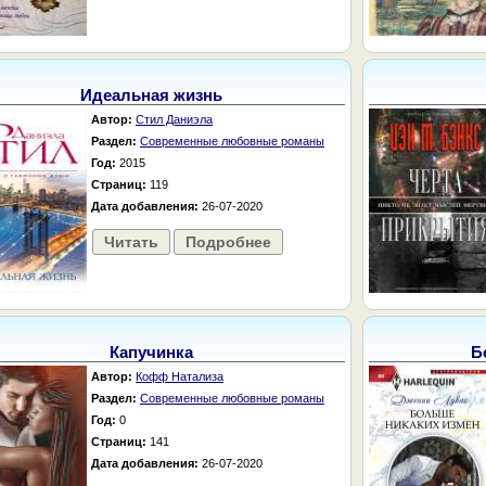
Идеальная жизнь
Автор:
Стил Даниэла
Раздел:
Современные любовные романы
Год:
2015
Страниц:
119
Дата добавления:
26-07-2020
Читать
Подробнее
Капучинка
Б
Автор:
Кофф Натализа
Раздел:
Современные любовные романы
Год:
0
Страниц:
141
Дата добавления:
26-07-2020