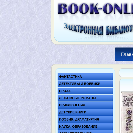
Глав
ФАНТАСТИКА
ДЕТЕКТИВЫ И БОЕВИКИ
ПРОЗА
ЛЮБОВНЫЕ РОМАНЫ
ПРИКЛЮЧЕНИЯ
ДЕТСКИЕ КНИГИ
ПОЭЗИЯ, ДРАМАТУРГИЯ
НАУКА, ОБРАЗОВАНИЕ