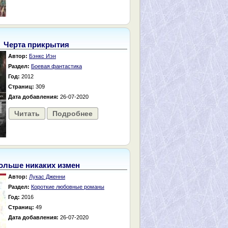
Черта прикрытия
Автор:
Бэнкс Иэн
Раздел:
Боевая фантастика
Год:
2012
Страниц:
309
Дата добавления:
26-07-2020
Читать
Подробнее
ольше никаких измен
Автор:
Лукас Дженни
Раздел:
Короткие любовные романы
Год:
2016
Страниц:
49
Дата добавления:
26-07-2020