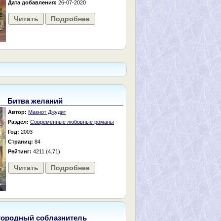
Дата добавления:
26-07-2020
Читать
Подробнее
Битва желаний
Автор:
Макнот Джудит
Раздел:
Современные любовные романы
Год:
2003
Страниц:
84
Рейтинг:
4211 (4.71)
Читать
Подробнее
городный соблазнитель