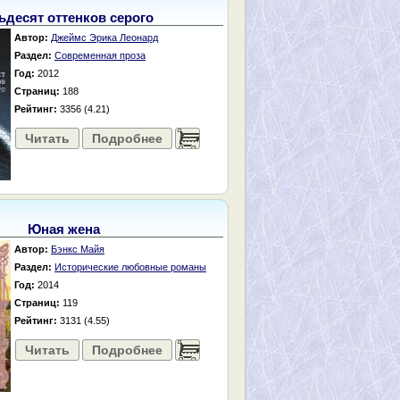
ьдесят оттенков серого
Автор:
Джеймс Эрика Леонард
Раздел:
Современная проза
Год:
2012
Страниц:
188
Рейтинг:
3356 (4.21)
Читать
Подробнее
......
Юная жена
Автор:
Бэнкс Майя
Раздел:
Исторические любовные романы
Год:
2014
Страниц:
119
Рейтинг:
3131 (4.55)
Читать
Подробнее
......