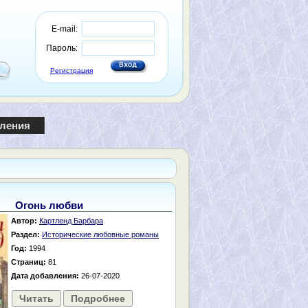
E-mail:
Пароль:
Регистрация
пления
Огонь любви
Автор:
Картленд Барбара
Раздел:
Исторические любовные романы
Год:
1994
Страниц:
81
Дата добавления:
26-07-2020
Читать
Подробнее