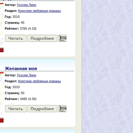
Автор:
Грэхем Линн
Раздел:
Короткие любовные романы
Год:
2010
Страниц:
45
Рейтинг:
3765 (4.19)
Читать
Подробнее
......
Желанная моя
Автор:
Грэхем Линн
Раздел:
Короткие любовные романы
Год:
2010
Страниц:
50
Рейтинг:
3495 (4.30)
Читать
Подробнее
......