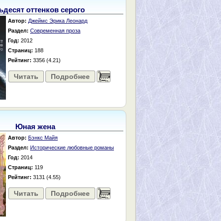
ьдесят оттенков серого
Автор:
Джеймс Эрика Леонард
Раздел:
Современная проза
Год:
2012
Страниц:
188
Рейтинг:
3356 (4.21)
Читать
Подробнее
......
Юная жена
Автор:
Бэнкс Майя
Раздел:
Исторические любовные романы
Год:
2014
Страниц:
119
Рейтинг:
3131 (4.55)
Читать
Подробнее
......