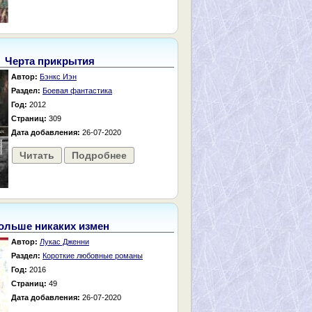
Черта прикрытия
Автор:
Бэнкс Иэн
Раздел:
Боевая фантастика
Год:
2012
Страниц:
309
Дата добавления:
26-07-2020
Читать
Подробнее
ольше никаких измен
Автор:
Лукас Дженни
Раздел:
Короткие любовные романы
Год:
2016
Страниц:
49
Дата добавления:
26-07-2020