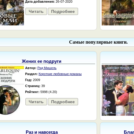
Дата добавления:
26-07-2020
Читать
Подробнее
Самые популярные книги.
Жених ее подруги
Автор:
Рид Мишель
Раздел:
Короткие любовные романы
Год:
2009
Страниц:
39
Рейтинг:
5998 (4.20)
Читать
Подробнее
Раз и навсегда
Бла