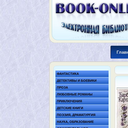
Глав
ФАНТАСТИКА
ДЕТЕКТИВЫ И БОЕВИКИ
ПРОЗА
ЛЮБОВНЫЕ РОМАНЫ
ПРИКЛЮЧЕНИЯ
ДЕТСКИЕ КНИГИ
ПОЭЗИЯ, ДРАМАТУРГИЯ
НАУКА, ОБРАЗОВАНИЕ