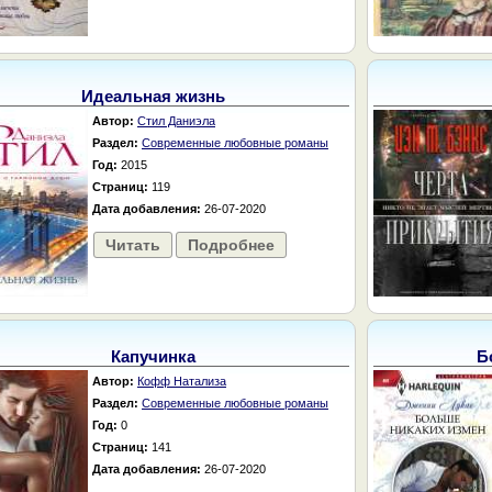
Идеальная жизнь
Автор:
Стил Даниэла
Раздел:
Современные любовные романы
Год:
2015
Страниц:
119
Дата добавления:
26-07-2020
Читать
Подробнее
Капучинка
Б
Автор:
Кофф Натализа
Раздел:
Современные любовные романы
Год:
0
Страниц:
141
Дата добавления:
26-07-2020