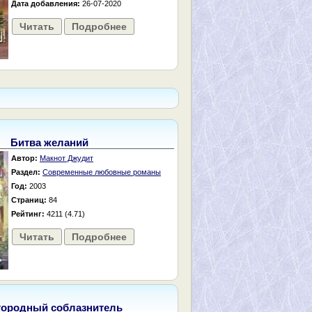
Дата добавления:
26-07-2020
Читать
Подробнее
Битва желаний
Автор:
Макнот Джудит
Раздел:
Современные любовные романы
Год:
2003
Страниц:
84
Рейтинг:
4211 (4.71)
Читать
Подробнее
городный соблазнитель