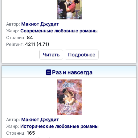
Макнот Джудит
Автор:
Современные любовные романы
Жанр:
84
Страниц:
4211 (4.71)
Рейтинг:
Читать
Подробнее
Раз и навсегда
Макнот Джудит
Автор:
Исторические любовные романы
Жанр:
165
Страниц: