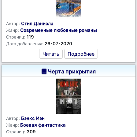
Стил Даниэла
Автор:
Современные любовные романы
Жанр:
119
Страниц:
26-07-2020
Дата добавления:
Читать
Подробнее
Черта прикрытия
Бэнкс Иэн
Автор:
Боевая фантастика
Жанр:
309
Страниц: