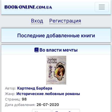
Вход
Регистрация
Последние добавленные книги
Во власти мечты
Картленд Барбара
Автор:
Исторические любовные романы
Жанр:
98
Страниц:
26-07-2020
Дата добавления: