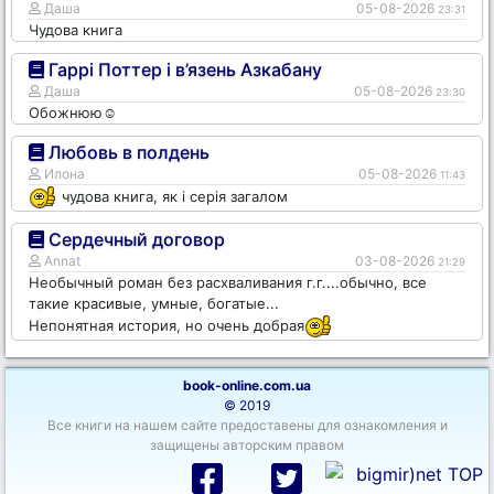
Даша
05-08-2026
23:31
Чудова книга
Гаррі Поттер і в’язень Азкабану
Даша
05-08-2026
23:30
Обожнюю☺️
Любовь в полдень
Илона
05-08-2026
11:43
чудова книга, як і серія загалом
Сердечный договор
Annat
03-08-2026
21:29
Необычный роман без расхваливания г.г....обычно, все
такие красивые, умные, богатые...
Непонятная история, но очень добрая
book-online.com.ua
© 2019
Все книги на нашем сайте предоставены для ознакомления и
защищены авторским правом