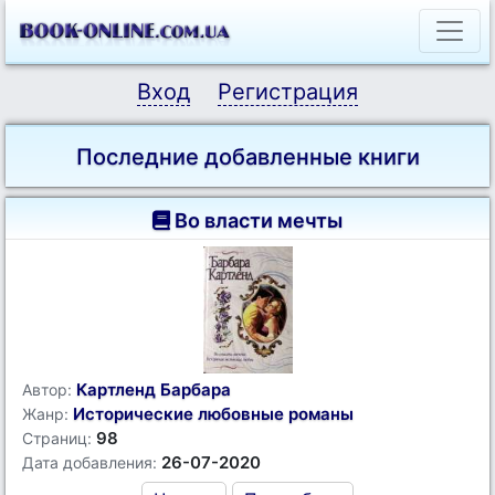
Вход
Регистрация
Последние добавленные книги
Во власти мечты
Картленд Барбара
Автор:
Исторические любовные романы
Жанр:
98
Страниц:
26-07-2020
Дата добавления: