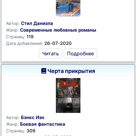
Стил Даниэла
Автор:
Современные любовные романы
Жанр:
119
Страниц:
26-07-2020
Дата добавления:
Читать
Подробнее
Черта прикрытия
Бэнкс Иэн
Автор:
Боевая фантастика
Жанр:
309
Страниц: