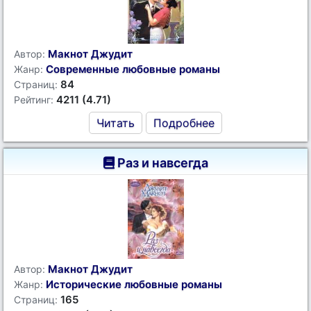
Макнот Джудит
Автор:
Современные любовные романы
Жанр:
84
Страниц:
4211 (4.71)
Рейтинг:
Читать
Подробнее
Раз и навсегда
Макнот Джудит
Автор:
Исторические любовные романы
Жанр:
165
Страниц: