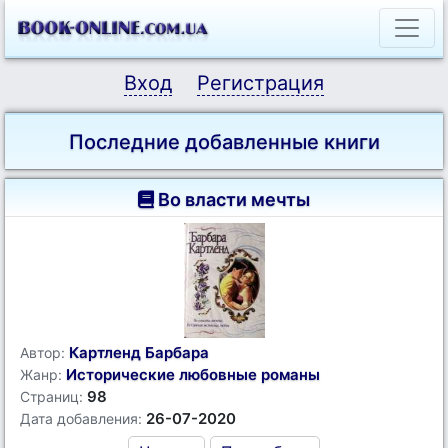
Вход
Регистрация
Последние добавленные книги
Во власти мечты
Картленд Барбара
Автор:
Исторические любовные романы
Жанр:
98
Страниц:
26-07-2020
Дата добавления: