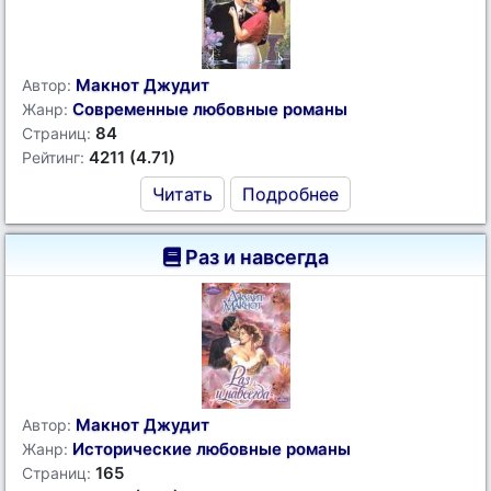
Макнот Джудит
Автор:
Современные любовные романы
Жанр:
84
Страниц:
4211 (4.71)
Рейтинг:
Читать
Подробнее
Раз и навсегда
Макнот Джудит
Автор:
Исторические любовные романы
Жанр:
165
Страниц: