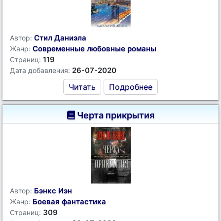
Стил Даниэла
Автор:
Современные любовные романы
Жанр:
119
Страниц:
26-07-2020
Дата добавления:
Читать
Подробнее
Черта прикрытия
Бэнкс Иэн
Автор:
Боевая фантастика
Жанр:
309
Страниц: