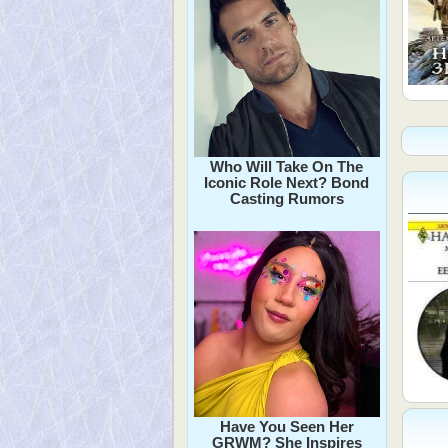
Who Will Take On The
Iconic Role Next? Bond
Casting Rumors
Have You Seen Her
GRWM? She Inspires