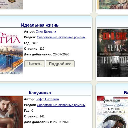
Идеальная жизнь
Автор:
Стил Даниэла
Раздел:
Современные любовные романы
Год:
2015
Страниц:
119
Дата добавления:
26-07-2020
Читать
Подробнее
Капучинка
Б
Автор:
Кофф Натализа
Раздел:
Современные любовные романы
Год:
0
Страниц:
141
Дата добавления:
26-07-2020