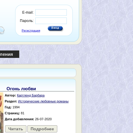
E-mail:
Пароль:
Регистрация
пления
Огонь любви
Автор:
Картленд Барбара
Раздел:
Исторические любовные романы
Год:
1994
Страниц:
81
Дата добавления:
26-07-2020
Читать
Подробнее