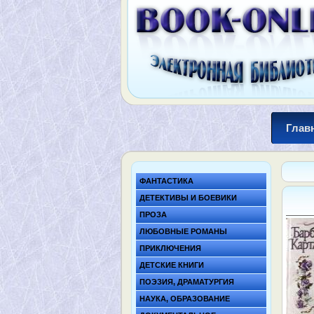
Глав
ФАНТАСТИКА
ДЕТЕКТИВЫ И БОЕВИКИ
ПРОЗА
ЛЮБОВНЫЕ РОМАНЫ
ПРИКЛЮЧЕНИЯ
ДЕТСКИЕ КНИГИ
ПОЭЗИЯ, ДРАМАТУРГИЯ
НАУКА, ОБРАЗОВАНИЕ