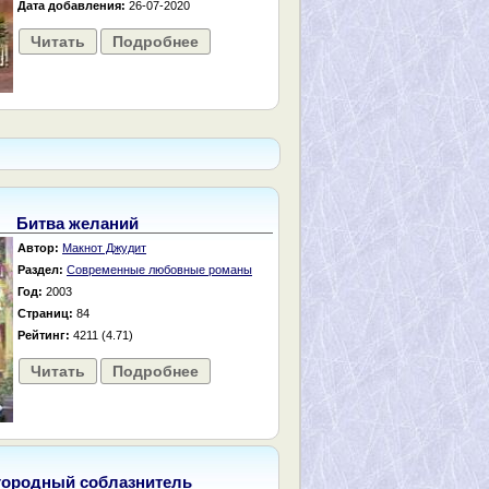
Дата добавления:
26-07-2020
Читать
Подробнее
Битва желаний
Автор:
Макнот Джудит
Раздел:
Современные любовные романы
Год:
2003
Страниц:
84
Рейтинг:
4211 (4.71)
Читать
Подробнее
городный соблазнитель