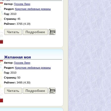
Автор:
Грэхем Линн
Раздел:
Короткие любовные романы
Год:
2010
Страниц:
45
Рейтинг:
3765 (4.19)
Читать
Подробнее
......
Желанная моя
Автор:
Грэхем Линн
Раздел:
Короткие любовные романы
Год:
2010
Страниц:
50
Рейтинг:
3495 (4.30)
Читать
Подробнее
......