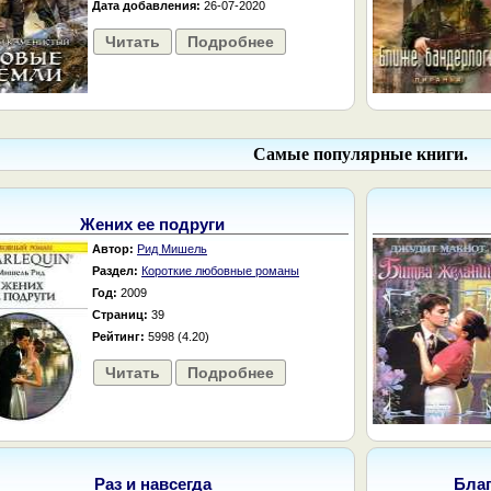
Дата добавления:
26-07-2020
Читать
Подробнее
Самые популярные книги.
Жених ее подруги
Автор:
Рид Мишель
Раздел:
Короткие любовные романы
Год:
2009
Страниц:
39
Рейтинг:
5998 (4.20)
Читать
Подробнее
Раз и навсегда
Бла