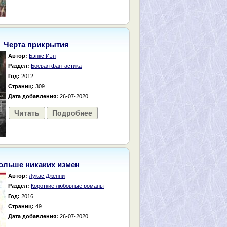
Черта прикрытия
Автор:
Бэнкс Иэн
Раздел:
Боевая фантастика
Год:
2012
Страниц:
309
Дата добавления:
26-07-2020
Читать
Подробнее
ольше никаких измен
Автор:
Лукас Дженни
Раздел:
Короткие любовные романы
Год:
2016
Страниц:
49
Дата добавления:
26-07-2020