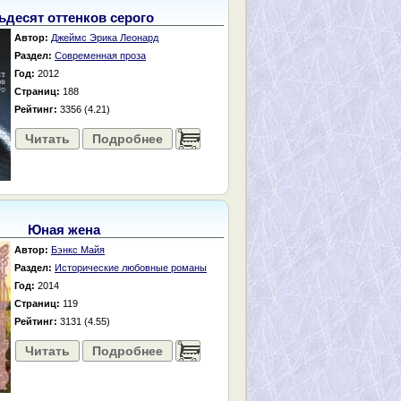
ьдесят оттенков серого
Автор:
Джеймс Эрика Леонард
Раздел:
Современная проза
Год:
2012
Страниц:
188
Рейтинг:
3356 (4.21)
Читать
Подробнее
......
Юная жена
Автор:
Бэнкс Майя
Раздел:
Исторические любовные романы
Год:
2014
Страниц:
119
Рейтинг:
3131 (4.55)
Читать
Подробнее
......