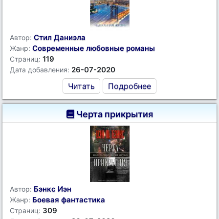
Стил Даниэла
Автор:
Современные любовные романы
Жанр:
119
Страниц:
26-07-2020
Дата добавления:
Читать
Подробнее
Черта прикрытия
Бэнкс Иэн
Автор:
Боевая фантастика
Жанр:
309
Страниц: