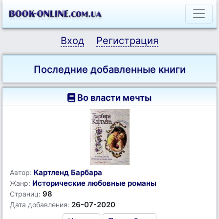
Вход
Регистрация
Последние добавленные книги
Во власти мечты
Картленд Барбара
Автор:
Исторические любовные романы
Жанр:
98
Страниц:
26-07-2020
Дата добавления: