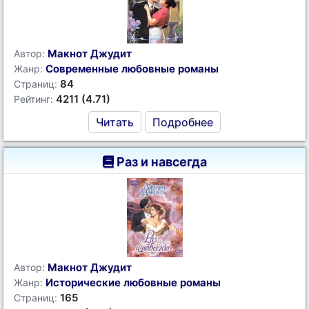
Макнот Джудит
Автор:
Современные любовные романы
Жанр:
84
Страниц:
4211 (4.71)
Рейтинг:
Читать
Подробнее
Раз и навсегда
Макнот Джудит
Автор:
Исторические любовные романы
Жанр:
165
Страниц: