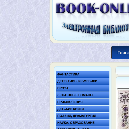
Глав
ФАНТАСТИКА
ДЕТЕКТИВЫ И БОЕВИКИ
ПРОЗА
ЛЮБОВНЫЕ РОМАНЫ
ПРИКЛЮЧЕНИЯ
ДЕТСКИЕ КНИГИ
ПОЭЗИЯ, ДРАМАТУРГИЯ
НАУКА, ОБРАЗОВАНИЕ