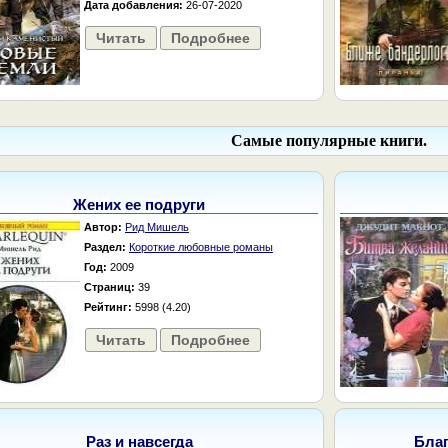
Дата добавления:
26-07-2020
Читать
Подробнее
Самые популярные книги.
Жених ее подруги
Автор:
Рид Мишель
Раздел:
Короткие любовные романы
Год:
2009
Страниц:
39
Рейтинг:
5998 (4.20)
Читать
Подробнее
Раз и навсегда
Бла