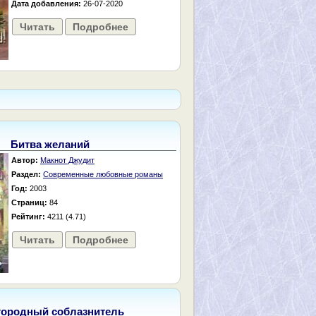
Дата добавления:
26-07-2020
Читать
Подробнее
Битва желаний
Автор:
Макнот Джудит
Раздел:
Современные любовные романы
Год:
2003
Страниц:
84
Рейтинг:
4211 (4.71)
Читать
Подробнее
городный соблазнитель