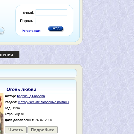
E-mail:
Пароль:
Регистрация
пления
Огонь любви
Автор:
Картленд Барбара
Раздел:
Исторические любовные романы
Год:
1994
Страниц:
81
Дата добавления:
26-07-2020
Читать
Подробнее