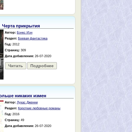
Черта прикрытия
Автор:
Бэнкс Иэн
Раздел:
Боевая фантастика
Год:
2012
Страниц:
309
Дата добавления:
26-07-2020
Читать
Подробнее
ольше никаких измен
Автор:
Лукас Дженни
Раздел:
Короткие любовные романы
Год:
2016
Страниц:
49
Дата добавления:
26-07-2020