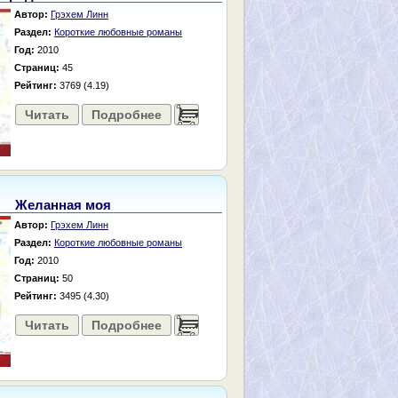
Автор:
Грэхем Линн
Раздел:
Короткие любовные романы
Год:
2010
Страниц:
45
Рейтинг:
3769 (4.19)
Читать
Подробнее
......
Желанная моя
Автор:
Грэхем Линн
Раздел:
Короткие любовные романы
Год:
2010
Страниц:
50
Рейтинг:
3495 (4.30)
Читать
Подробнее
......