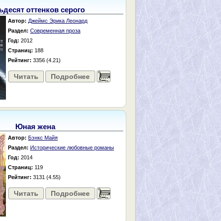
ьдесят оттенков серого
Автор:
Джеймс Эрика Леонард
Раздел:
Современная проза
Год:
2012
Страниц:
188
Рейтинг:
3356 (4.21)
Читать
Подробнее
......
Юная жена
Автор:
Бэнкс Майя
Раздел:
Исторические любовные романы
Год:
2014
Страниц:
119
Рейтинг:
3131 (4.55)
Читать
Подробнее
......