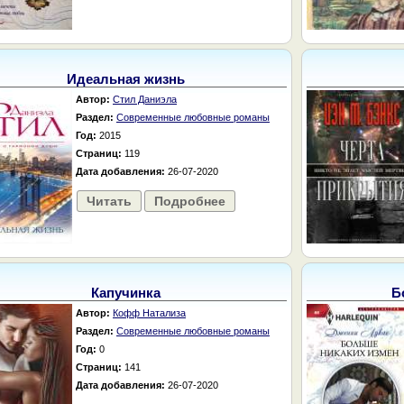
Идеальная жизнь
Автор:
Стил Даниэла
Раздел:
Современные любовные романы
Год:
2015
Страниц:
119
Дата добавления:
26-07-2020
Читать
Подробнее
Капучинка
Б
Автор:
Кофф Натализа
Раздел:
Современные любовные романы
Год:
0
Страниц:
141
Дата добавления:
26-07-2020