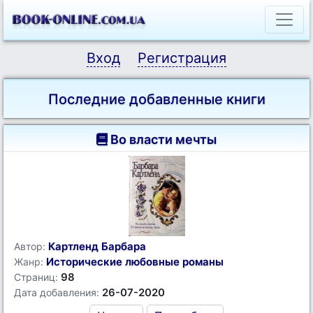
Вход
Регистрация
Последние добавленные книги
Во власти мечты
Картленд Барбара
Автор:
Исторические любовные романы
Жанр:
98
Страниц:
26-07-2020
Дата добавления: