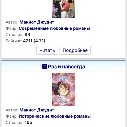
Макнот Джудит
Автор:
Современные любовные романы
Жанр:
84
Страниц:
4211 (4.71)
Рейтинг:
Читать
Подробнее
Раз и навсегда
Макнот Джудит
Автор:
Исторические любовные романы
Жанр:
165
Страниц: