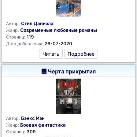
Стил Даниэла
Автор:
Современные любовные романы
Жанр:
119
Страниц:
26-07-2020
Дата добавления:
Читать
Подробнее
Черта прикрытия
Бэнкс Иэн
Автор:
Боевая фантастика
Жанр:
309
Страниц: