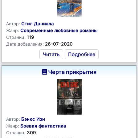
Стил Даниэла
Автор:
Современные любовные романы
Жанр:
119
Страниц:
26-07-2020
Дата добавления:
Читать
Подробнее
Черта прикрытия
Бэнкс Иэн
Автор:
Боевая фантастика
Жанр:
309
Страниц: