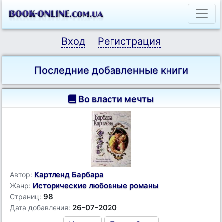
Вход
Регистрация
Последние добавленные книги
Во власти мечты
Картленд Барбара
Автор:
Исторические любовные романы
Жанр:
98
Страниц:
26-07-2020
Дата добавления: