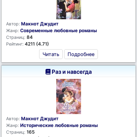
Макнот Джудит
Автор:
Современные любовные романы
Жанр:
84
Страниц:
4211 (4.71)
Рейтинг:
Читать
Подробнее
Раз и навсегда
Макнот Джудит
Автор:
Исторические любовные романы
Жанр:
165
Страниц: