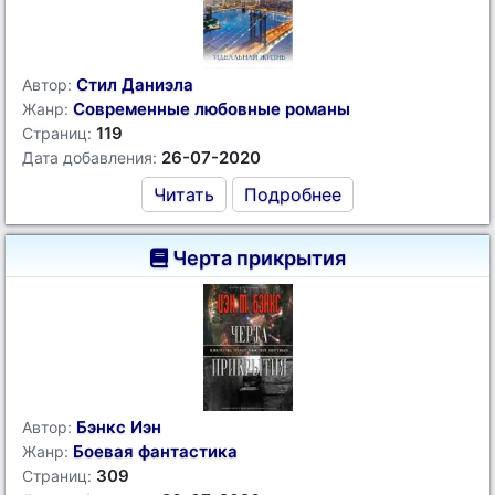
Стил Даниэла
Автор:
Современные любовные романы
Жанр:
119
Страниц:
26-07-2020
Дата добавления:
Читать
Подробнее
Черта прикрытия
Бэнкс Иэн
Автор:
Боевая фантастика
Жанр:
309
Страниц: