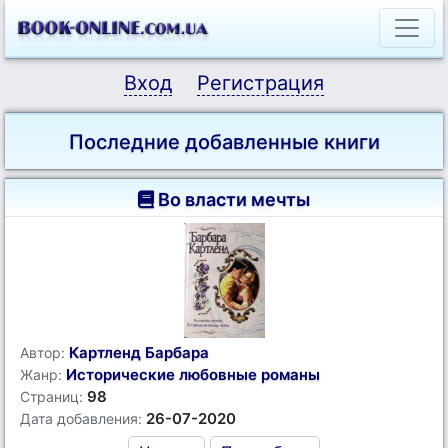
Вход
Регистрация
Последние добавленные книги
Во власти мечты
Картленд Барбара
Автор:
Исторические любовные романы
Жанр:
98
Страниц:
26-07-2020
Дата добавления: