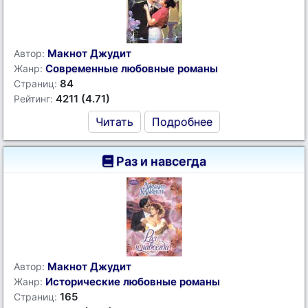
Макнот Джудит
Автор:
Современные любовные романы
Жанр:
84
Страниц:
4211 (4.71)
Рейтинг:
Читать
Подробнее
Раз и навсегда
Макнот Джудит
Автор:
Исторические любовные романы
Жанр:
165
Страниц: