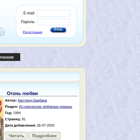
E-mail:
Пароль:
Регистрация
пления
Огонь любви
Автор:
Картленд Барбара
Раздел:
Исторические любовные романы
Год:
1994
Страниц:
81
Дата добавления:
26-07-2020
Читать
Подробнее