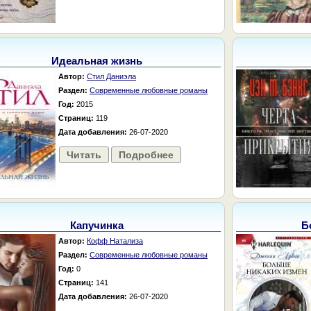
Идеальная жизнь
Автор:
Стил Даниэла
Раздел:
Современные любовные романы
Год:
2015
Страниц:
119
Дата добавления:
26-07-2020
Читать
Подробнее
Капучинка
Б
Автор:
Кофф Натализа
Раздел:
Современные любовные романы
Год:
0
Страниц:
141
Дата добавления:
26-07-2020