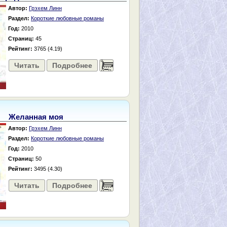
Автор:
Грэхем Линн
Раздел:
Короткие любовные романы
Год:
2010
Страниц:
45
Рейтинг:
3765 (4.19)
Читать
Подробнее
......
Желанная моя
Автор:
Грэхем Линн
Раздел:
Короткие любовные романы
Год:
2010
Страниц:
50
Рейтинг:
3495 (4.30)
Читать
Подробнее
......