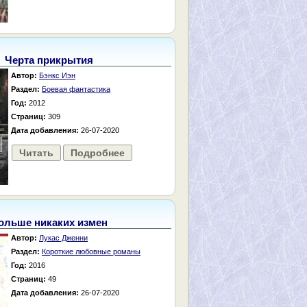
Черта прикрытия
Автор:
Бэнкс Иэн
Раздел:
Боевая фантастика
Год:
2012
Страниц:
309
Дата добавления:
26-07-2020
Читать
Подробнее
ольше никаких измен
Автор:
Лукас Дженни
Раздел:
Короткие любовные романы
Год:
2016
Страниц:
49
Дата добавления:
26-07-2020