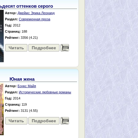
ьдесят оттенков серого
Автор:
Джеймс Эрика Леонард
Раздел:
Современная проза
Год:
2012
Страниц:
188
Рейтинг:
3356 (4.21)
Читать
Подробнее
......
Юная жена
Автор:
Бэнкс Майя
Раздел:
Исторические любовные романы
Год:
2014
Страниц:
119
Рейтинг:
3131 (4.55)
Читать
Подробнее
......