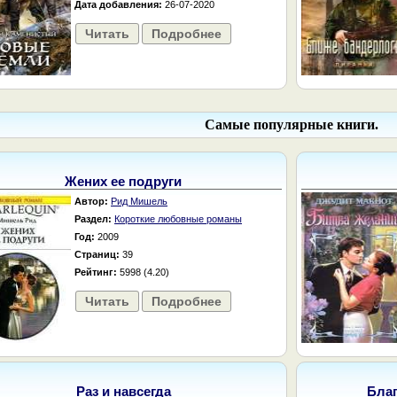
Дата добавления:
26-07-2020
Читать
Подробнее
Самые популярные книги.
Жених ее подруги
Автор:
Рид Мишель
Раздел:
Короткие любовные романы
Год:
2009
Страниц:
39
Рейтинг:
5998 (4.20)
Читать
Подробнее
Раз и навсегда
Бла