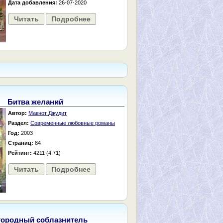
Дата добавления:
26-07-2020
Читать
Подробнее
Битва желаний
Автор:
Макнот Джудит
Раздел:
Современные любовные романы
Год:
2003
Страниц:
84
Рейтинг:
4211 (4.71)
Читать
Подробнее
городный соблазнитель