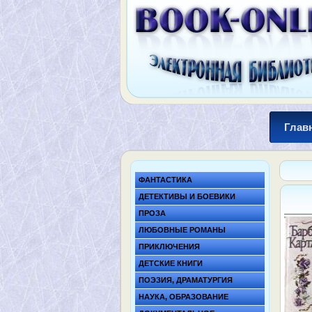
Глав
ФАНТАСТИКА
ДЕТЕКТИВЫ И БОЕВИКИ
ПРОЗА
ЛЮБОВНЫЕ РОМАНЫ
ПРИКЛЮЧЕНИЯ
ДЕТСКИЕ КНИГИ
ПОЭЗИЯ, ДРАМАТУРГИЯ
НАУКА, ОБРАЗОВАНИЕ