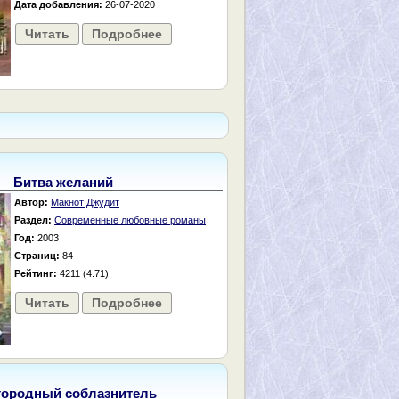
Дата добавления:
26-07-2020
Читать
Подробнее
Битва желаний
Автор:
Макнот Джудит
Раздел:
Современные любовные романы
Год:
2003
Страниц:
84
Рейтинг:
4211 (4.71)
Читать
Подробнее
городный соблазнитель