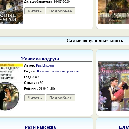
Дата добавления:
26-07-2020
Читать
Подробнее
Самые популярные книги.
Жених ее подруги
Автор:
Рид Мишель
Раздел:
Короткие любовные романы
Год:
2009
Страниц:
39
Рейтинг:
5998 (4.20)
Читать
Подробнее
Раз и навсегда
Бла