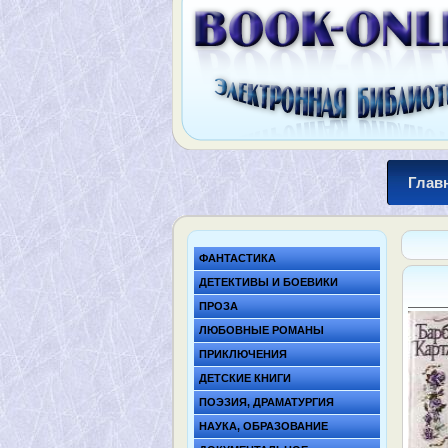
Глав
ФАНТАСТИКА
ДЕТЕКТИВЫ И БОЕВИКИ
ПРОЗА
ЛЮБОВНЫЕ РОМАНЫ
ПРИКЛЮЧЕНИЯ
ДЕТСКИЕ КНИГИ
ПОЭЗИЯ, ДРАМАТУРГИЯ
НАУКА, ОБРАЗОВАНИЕ