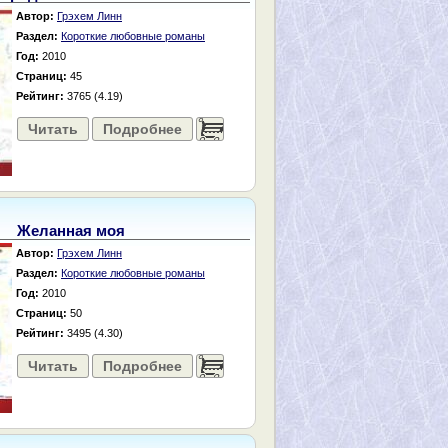
Автор:
Грэхем Линн
Раздел:
Короткие любовные романы
Год:
2010
Страниц:
45
Рейтинг:
3765 (4.19)
Читать
Подробнее
......
Желанная моя
Автор:
Грэхем Линн
Раздел:
Короткие любовные романы
Год:
2010
Страниц:
50
Рейтинг:
3495 (4.30)
Читать
Подробнее
......