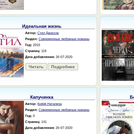
Идеальная жизнь
Автор:
Стил Даниэла
Раздел:
Современные любовные романы
Год:
2015
Страниц:
119
Дата добавления:
26-07-2020
Читать
Подробнее
Капучинка
Б
Автор:
Кофф Натализа
Раздел:
Современные любовные романы
Год:
0
Страниц:
141
Дата добавления:
26-07-2020