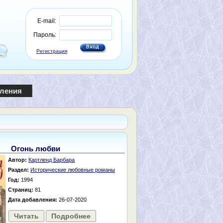
E-mail:
Пароль:
Регистрация
пления
Огонь любви
Автор:
Картленд Барбара
Раздел:
Исторические любовные романы
Год:
1994
Страниц:
81
Дата добавления:
26-07-2020
Читать
Подробнее