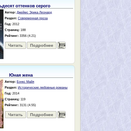
ьдесят оттенков серого
Автор:
Джеймс Эрика Леонард
Раздел:
Современная проза
Год:
2012
Страниц:
188
Рейтинг:
3356 (4.21)
Читать
Подробнее
......
Юная жена
Автор:
Бэнкс Майя
Раздел:
Исторические любовные романы
Год:
2014
Страниц:
119
Рейтинг:
3131 (4.55)
Читать
Подробнее
......