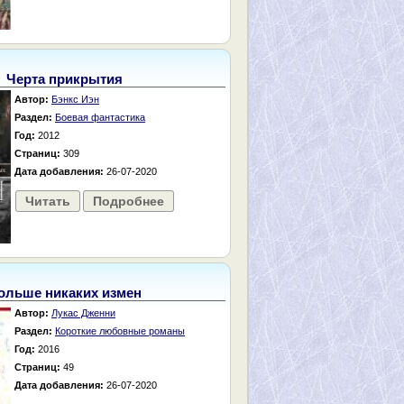
Черта прикрытия
Автор:
Бэнкс Иэн
Раздел:
Боевая фантастика
Год:
2012
Страниц:
309
Дата добавления:
26-07-2020
Читать
Подробнее
ольше никаких измен
Автор:
Лукас Дженни
Раздел:
Короткие любовные романы
Год:
2016
Страниц:
49
Дата добавления:
26-07-2020