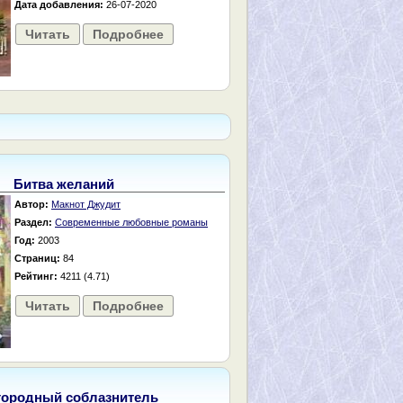
Дата добавления:
26-07-2020
Читать
Подробнее
Битва желаний
Автор:
Макнот Джудит
Раздел:
Современные любовные романы
Год:
2003
Страниц:
84
Рейтинг:
4211 (4.71)
Читать
Подробнее
городный соблазнитель