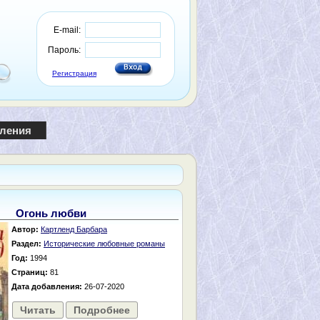
E-mail:
Пароль:
Регистрация
пления
Огонь любви
Автор:
Картленд Барбара
Раздел:
Исторические любовные романы
Год:
1994
Страниц:
81
Дата добавления:
26-07-2020
Читать
Подробнее