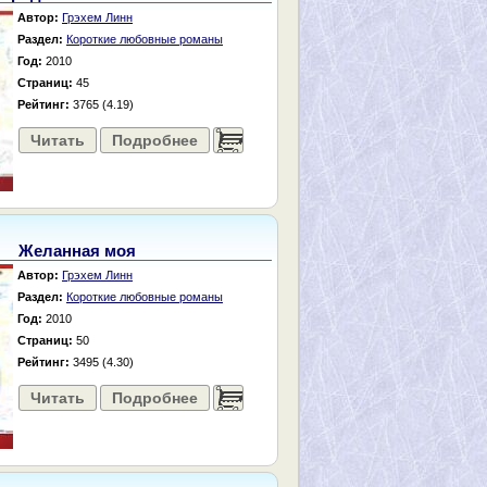
Автор:
Грэхем Линн
Раздел:
Короткие любовные романы
Год:
2010
Страниц:
45
Рейтинг:
3765 (4.19)
Читать
Подробнее
......
Желанная моя
Автор:
Грэхем Линн
Раздел:
Короткие любовные романы
Год:
2010
Страниц:
50
Рейтинг:
3495 (4.30)
Читать
Подробнее
......