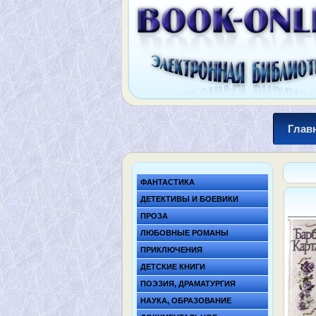
Глав
ФАНТАСТИКА
ДЕТЕКТИВЫ И БОЕВИКИ
ПРОЗА
ЛЮБОВНЫЕ РОМАНЫ
ПРИКЛЮЧЕНИЯ
ДЕТСКИЕ КНИГИ
ПОЭЗИЯ, ДРАМАТУРГИЯ
НАУКА, ОБРАЗОВАНИЕ