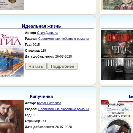
Идеальная жизнь
Автор:
Стил Даниэла
Раздел:
Современные любовные романы
Год:
2015
Страниц:
119
Дата добавления:
26-07-2020
Читать
Подробнее
Капучинка
Б
Автор:
Кофф Натализа
Раздел:
Современные любовные романы
Год:
0
Страниц:
141
Дата добавления:
26-07-2020