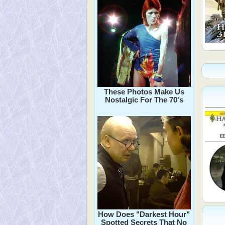
These Photos Make Us
Nostalgic For The 70's
How Does "Darkest Hour"
Spotted Secrets That No