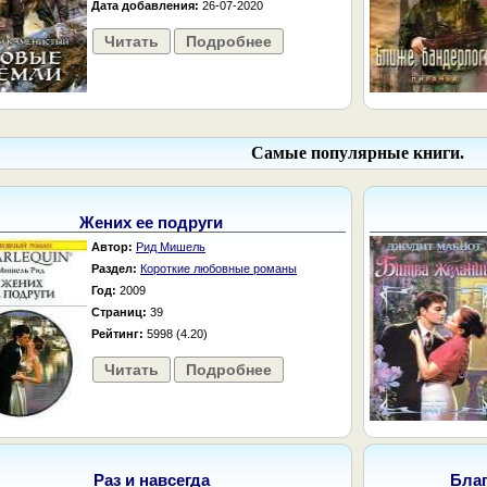
Дата добавления:
26-07-2020
Читать
Подробнее
Самые популярные книги.
Жених ее подруги
Автор:
Рид Мишель
Раздел:
Короткие любовные романы
Год:
2009
Страниц:
39
Рейтинг:
5998 (4.20)
Читать
Подробнее
Раз и навсегда
Бла