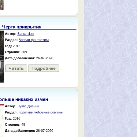
Черта прикрытия
Автор:
Бэнкс Иэн
Раздел:
Боевая фантастика
Год:
2012
Страниц:
309
Дата добавления:
26-07-2020
Читать
Подробнее
ольше никаких измен
Автор:
Лукас Дженни
Раздел:
Короткие любовные романы
Год:
2016
Страниц:
49
Дата добавления:
26-07-2020