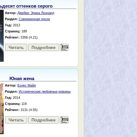
ьдесят оттенков серого
Автор:
Джеймс Эрика Леонард
Раздел:
Современная проза
Год:
2012
Страниц:
188
Рейтинг:
3356 (4.21)
Читать
Подробнее
......
Юная жена
Автор:
Бэнкс Майя
Раздел:
Исторические любовные романы
Год:
2014
Страниц:
119
Рейтинг:
3131 (4.55)
Читать
Подробнее
......