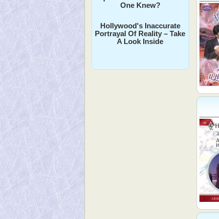
One Knew?
Hollywood's Inaccurate
Portrayal Of Reality – Take
A Look Inside