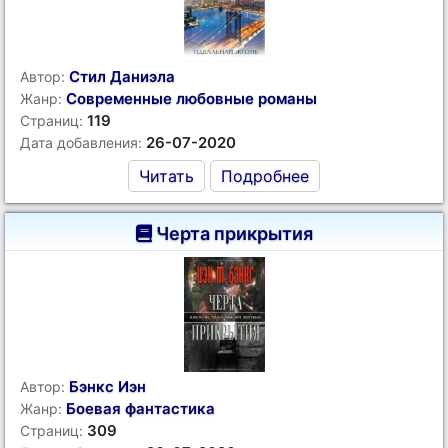
Стил Даниэла
Автор:
Современные любовные романы
Жанр:
119
Страниц:
26-07-2020
Дата добавления:
Читать
Подробнее
Черта прикрытия
Бэнкс Иэн
Автор:
Боевая фантастика
Жанр:
309
Страниц: