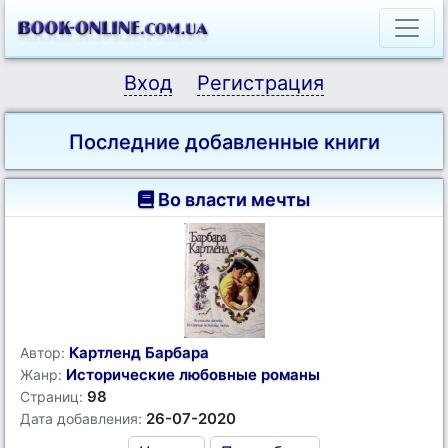
Вход
Регистрация
Последние добавленные книги
Во власти мечты
Картленд Барбара
Автор:
Исторические любовные романы
Жанр:
98
Страниц:
26-07-2020
Дата добавления: