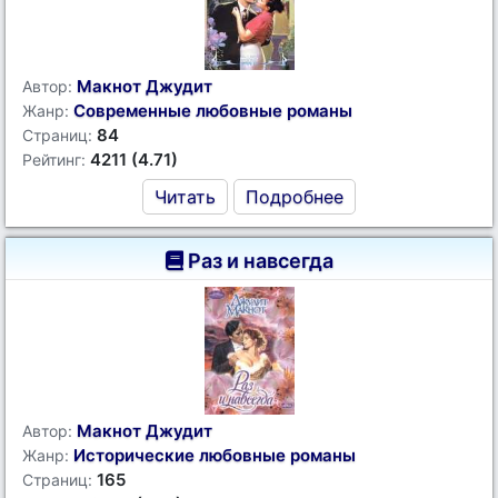
Макнот Джудит
Автор:
Современные любовные романы
Жанр:
84
Страниц:
4211 (4.71)
Рейтинг:
Читать
Подробнее
Раз и навсегда
Макнот Джудит
Автор:
Исторические любовные романы
Жанр:
165
Страниц: