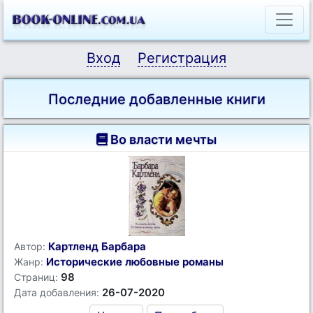
Вход
Регистрация
Последние добавленные книги
Во власти мечты
Картленд Барбара
Автор:
Исторические любовные романы
Жанр:
98
Страниц:
26-07-2020
Дата добавления: