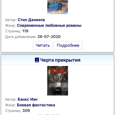
Стил Даниэла
Автор:
Современные любовные романы
Жанр:
119
Страниц:
26-07-2020
Дата добавления:
Читать
Подробнее
Черта прикрытия
Бэнкс Иэн
Автор:
Боевая фантастика
Жанр:
309
Страниц: