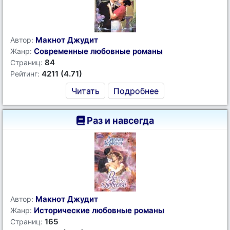
Макнот Джудит
Автор:
Современные любовные романы
Жанр:
84
Страниц:
4211 (4.71)
Рейтинг:
Читать
Подробнее
Раз и навсегда
Макнот Джудит
Автор:
Исторические любовные романы
Жанр:
165
Страниц: