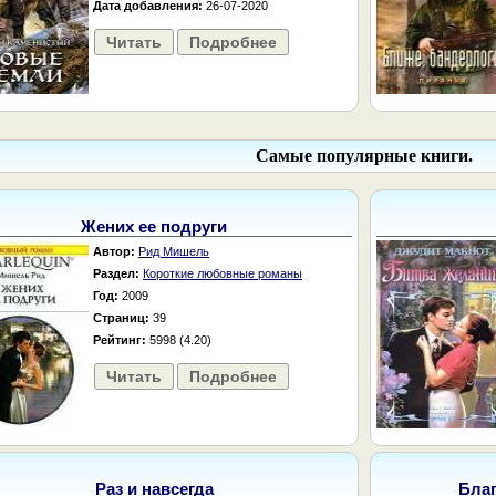
Дата добавления:
26-07-2020
Читать
Подробнее
Самые популярные книги.
Жених ее подруги
Автор:
Рид Мишель
Раздел:
Короткие любовные романы
Год:
2009
Страниц:
39
Рейтинг:
5998 (4.20)
Читать
Подробнее
Раз и навсегда
Бла