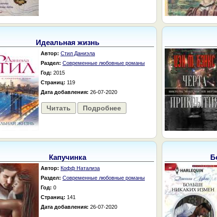
Идеальная жизнь
Автор:
Стил Даниэла
Раздел:
Современные любовные романы
Год:
2015
Страниц:
119
Дата добавления:
26-07-2020
Читать
Подробнее
Капучинка
Б
Автор:
Кофф Натализа
Раздел:
Современные любовные романы
Год:
0
Страниц:
141
Дата добавления:
26-07-2020