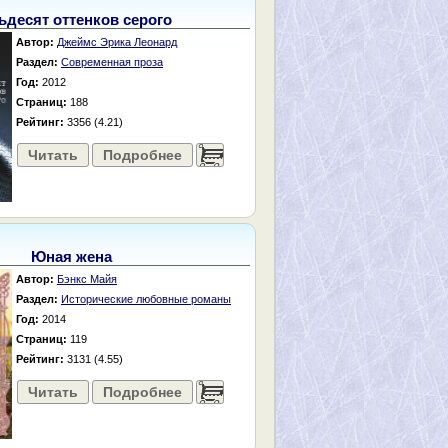
ьдесят оттенков серого
Автор:
Джеймс Эрика Леонард
Раздел:
Современная проза
Год:
2012
Страниц:
188
Рейтинг:
3356 (4.21)
Читать
Подробнее
......
Юная жена
Автор:
Бэнкс Майя
Раздел:
Исторические любовные романы
Год:
2014
Страниц:
119
Рейтинг:
3131 (4.55)
Читать
Подробнее
......