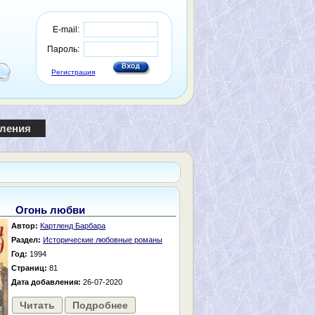
E-mail:
Пароль:
Регистрация
пления
Огонь любви
Автор:
Картленд Барбара
Раздел:
Исторические любовные романы
Год:
1994
Страниц:
81
Дата добавления:
26-07-2020
Читать
Подробнее