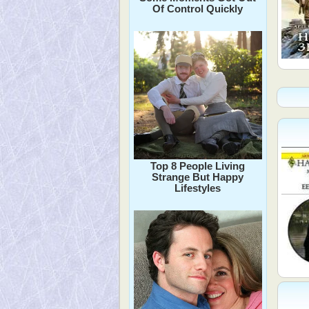
Of Control Quickly
Top 8 People Living
Strange But Happy
Lifestyles