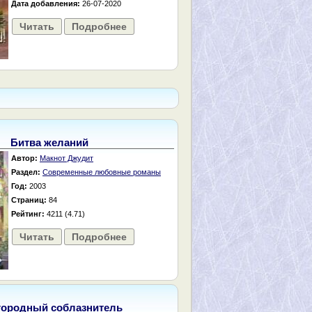
Дата добавления:
26-07-2020
Читать
Подробнее
Битва желаний
Автор:
Макнот Джудит
Раздел:
Современные любовные романы
Год:
2003
Страниц:
84
Рейтинг:
4211 (4.71)
Читать
Подробнее
городный соблазнитель