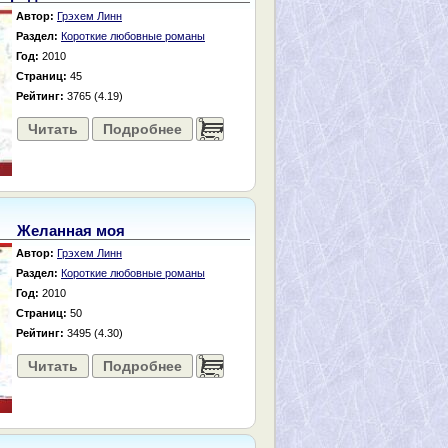
Автор:
Грэхем Линн
Раздел:
Короткие любовные романы
Год:
2010
Страниц:
45
Рейтинг:
3765 (4.19)
Читать
Подробнее
......
Желанная моя
Автор:
Грэхем Линн
Раздел:
Короткие любовные романы
Год:
2010
Страниц:
50
Рейтинг:
3495 (4.30)
Читать
Подробнее
......