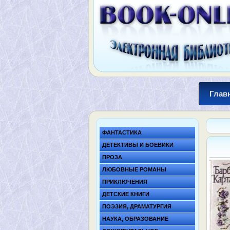
Глав
ФАНТАСТИКА
ДЕТЕКТИВЫ И БОЕВИКИ
ПРОЗА
ЛЮБОВНЫЕ РОМАНЫ
ПРИКЛЮЧЕНИЯ
ДЕТСКИЕ КНИГИ
ПОЭЗИЯ, ДРАМАТУРГИЯ
НАУКА, ОБРАЗОВАНИЕ