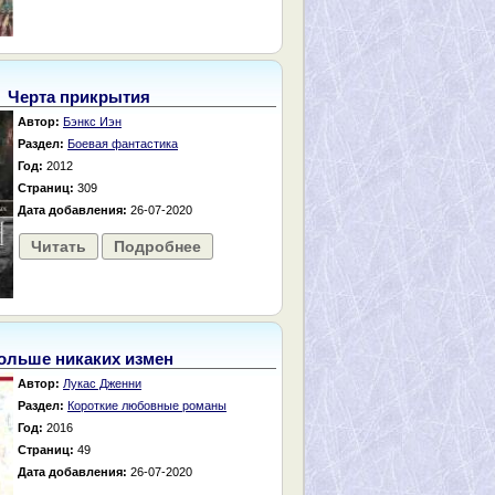
Черта прикрытия
Автор:
Бэнкс Иэн
Раздел:
Боевая фантастика
Год:
2012
Страниц:
309
Дата добавления:
26-07-2020
Читать
Подробнее
ольше никаких измен
Автор:
Лукас Дженни
Раздел:
Короткие любовные романы
Год:
2016
Страниц:
49
Дата добавления:
26-07-2020