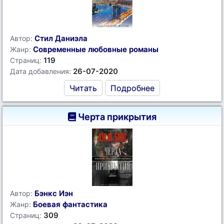
Стил Даниэла
Автор:
Современные любовные романы
Жанр:
119
Страниц:
26-07-2020
Дата добавления:
Читать
Подробнее
Черта прикрытия
Бэнкс Иэн
Автор:
Боевая фантастика
Жанр:
309
Страниц: