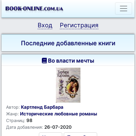
Вход
Регистрация
Последние добавленные книги
Во власти мечты
Картленд Барбара
Автор:
Исторические любовные романы
Жанр:
98
Страниц:
26-07-2020
Дата добавления: