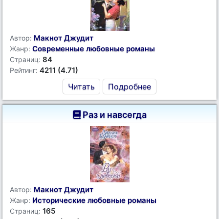
Макнот Джудит
Автор:
Современные любовные романы
Жанр:
84
Страниц:
4211 (4.71)
Рейтинг:
Читать
Подробнее
Раз и навсегда
Макнот Джудит
Автор:
Исторические любовные романы
Жанр:
165
Страниц: