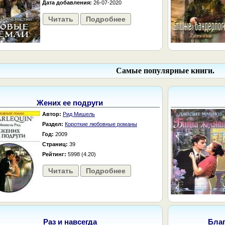
Дата добавления:
26-07-2020
Читать
Подробнее
Самые популярные книги.
Жених ее подруги
Автор:
Рид Мишель
Раздел:
Короткие любовные романы
Год:
2009
Страниц:
39
Рейтинг:
5998 (4.20)
Читать
Подробнее
Раз и навсегда
Бла