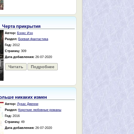
Черта прикрытия
Автор:
Бэнкс Иэн
Раздел:
Боевая фантастика
Год:
2012
Страниц:
309
Дата добавления:
26-07-2020
Читать
Подробнее
ольше никаких измен
Автор:
Лукас Дженни
Раздел:
Короткие любовные романы
Год:
2016
Страниц:
49
Дата добавления:
26-07-2020