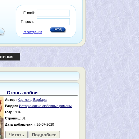
E-mail:
Пароль:
Регистрация
пления
Огонь любви
Автор:
Картленд Барбара
Раздел:
Исторические любовные романы
Год:
1994
Страниц:
81
Дата добавления:
26-07-2020
Читать
Подробнее