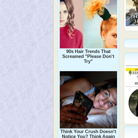
90s Hair Trends That
Screamed "Please Don't
Try"
Think Your Crush Doesn't
Notice You? Think Again