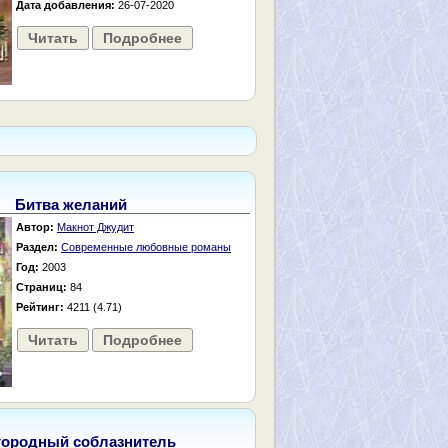
Дата добавления:
26-07-2020
Читать
Подробнее
Битва желаний
Автор:
Макнот Джудит
Раздел:
Современные любовные романы
Год:
2003
Страниц:
84
Рейтинг:
4211 (4.71)
Читать
Подробнее
городный соблазнитель