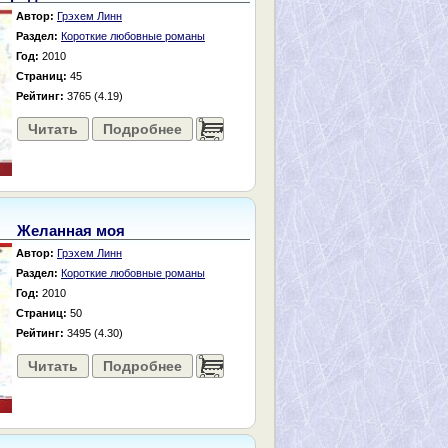
Автор:
Грэхем Линн
Раздел:
Короткие любовные романы
Год:
2010
Страниц:
45
Рейтинг:
3765 (4.19)
Читать
Подробнее
......
Желанная моя
Автор:
Грэхем Линн
Раздел:
Короткие любовные романы
Год:
2010
Страниц:
50
Рейтинг:
3495 (4.30)
Читать
Подробнее
......