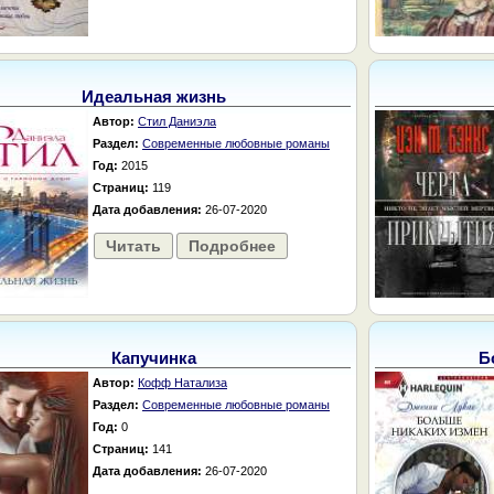
Идеальная жизнь
Автор:
Стил Даниэла
Раздел:
Современные любовные романы
Год:
2015
Страниц:
119
Дата добавления:
26-07-2020
Читать
Подробнее
Капучинка
Б
Автор:
Кофф Натализа
Раздел:
Современные любовные романы
Год:
0
Страниц:
141
Дата добавления:
26-07-2020