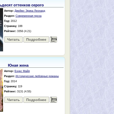
ьдесят оттенков серого
Автор:
Джеймс Эрика Леонард
Раздел:
Современная проза
Год:
2012
Страниц:
188
Рейтинг:
3356 (4.21)
Читать
Подробнее
......
Юная жена
Автор:
Бэнкс Майя
Раздел:
Исторические любовные романы
Год:
2014
Страниц:
119
Рейтинг:
3131 (4.55)
Читать
Подробнее
......