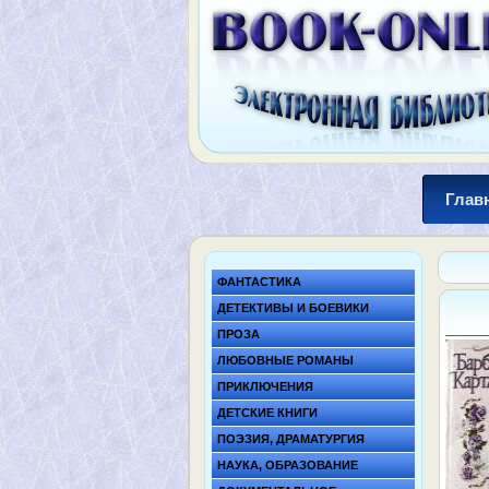
Глав
ФАНТАСТИКА
ДЕТЕКТИВЫ И БОЕВИКИ
ПРОЗА
ЛЮБОВНЫЕ РОМАНЫ
ПРИКЛЮЧЕНИЯ
ДЕТСКИЕ КНИГИ
ПОЭЗИЯ, ДРАМАТУРГИЯ
НАУКА, ОБРАЗОВАНИЕ