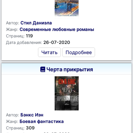
Стил Даниэла
Автор:
Современные любовные романы
Жанр:
119
Страниц:
26-07-2020
Дата добавления:
Читать
Подробнее
Черта прикрытия
Бэнкс Иэн
Автор:
Боевая фантастика
Жанр:
309
Страниц: