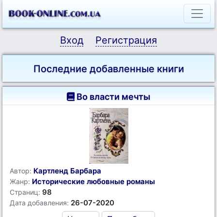
Вход
Регистрация
Последние добавленные книги
Во власти мечты
Картленд Барбара
Автор:
Исторические любовные романы
Жанр:
98
Страниц:
26-07-2020
Дата добавления: