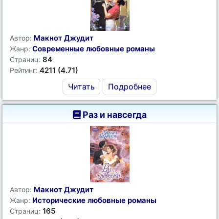
Макнот Джудит
Автор:
Современные любовные романы
Жанр:
84
Страниц:
4211 (4.71)
Рейтинг:
Читать
Подробнее
Раз и навсегда
Макнот Джудит
Автор:
Исторические любовные романы
Жанр:
165
Страниц: